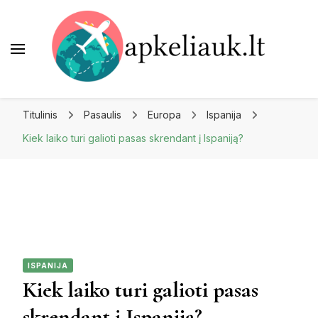
Apkeliauk.lt
Titulinis
Pasaulis
Europa
Ispanija
Kiek laiko turi galioti pasas skrendant į Ispaniją?
ISPANIJA
Kiek laiko turi galioti pasas
skrendant į Ispaniją?