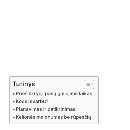
Turinys
Prieš skrydį: pasų galiojimo laikas
Kodėl svarbu?
Planavimas ir patikrinimas
Kelionės malonumas be rūpesčių