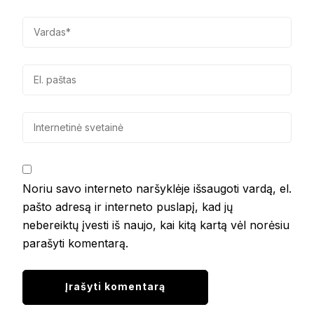
Noriu savo interneto naršyklėje išsaugoti vardą, el.
pašto adresą ir interneto puslapį, kad jų
nebereiktų įvesti iš naujo, kai kitą kartą vėl norėsiu
parašyti komentarą.