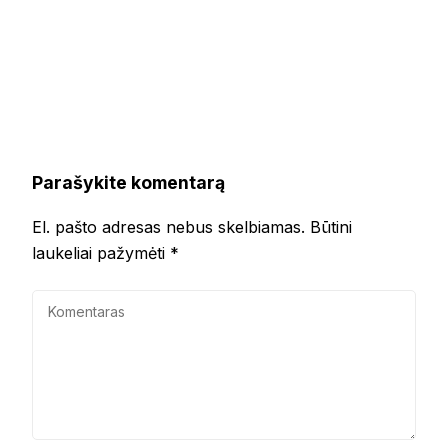
Parašykite komentarą
El. pašto adresas nebus skelbiamas.
Būtini
laukeliai pažymėti
*