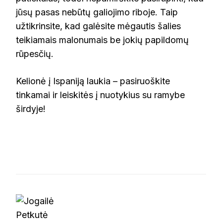
jūsų pasas nebūtų galiojimo riboje. Taip
užtikrinsite, kad galėsite mėgautis šalies
teikiamais malonumais be jokių papildomų
rūpesčių.
Kelionė į Ispaniją laukia – pasiruoškite
tinkamai ir leiskitės į nuotykius su ramybe
širdyje!