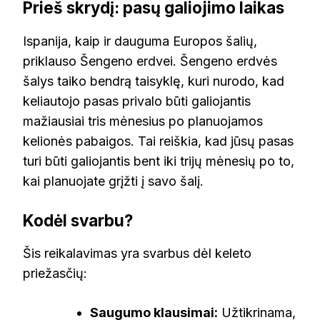
Prieš skrydį: pasų galiojimo laikas
Ispanija, kaip ir dauguma Europos šalių,
priklauso Šengeno erdvei. Šengeno erdvės
šalys taiko bendrą taisyklę, kuri nurodo, kad
keliautojo pasas privalo būti galiojantis
mažiausiai tris mėnesius po planuojamos
kelionės pabaigos. Tai reiškia, kad jūsų pasas
turi būti galiojantis bent iki trijų mėnesių po to,
kai planuojate grįžti į savo šalį.
Kodėl svarbu?
Šis reikalavimas yra svarbus dėl keleto
priežasčių:
Saugumo klausimai:
Užtikrinama,