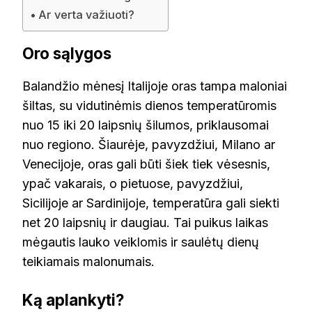
Ar verta važiuoti?
Oro sąlygos
Balandžio mėnesį Italijoje oras tampa maloniai
šiltas, su vidutinėmis dienos temperatūromis
nuo 15 iki 20 laipsnių šilumos, priklausomai
nuo regiono. Šiaurėje, pavyzdžiui, Milano ar
Venecijoje, oras gali būti šiek tiek vėsesnis,
ypač vakarais, o pietuose, pavyzdžiui,
Sicilijoje ar Sardinijoje, temperatūra gali siekti
net 20 laipsnių ir daugiau. Tai puikus laikas
mėgautis lauko veiklomis ir saulėtų dienų
teikiamais malonumais.
Ką aplankyti?