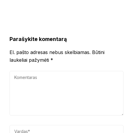
Parašykite komentarą
El. pašto adresas nebus skelbiamas.
Būtini
laukeliai pažymėti
*