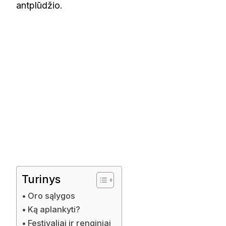
antplūdžio.
Turinys
Oro sąlygos
Ką aplankyti?
Festivaliai ir renginiai