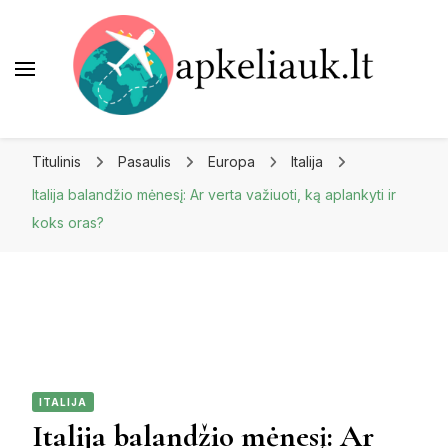
Apkeliauk.lt
Titulinis
Pasaulis
Europa
Italija
Italija balandžio mėnesį: Ar verta važiuoti, ką aplankyti ir
koks oras?
ITALIJA
Italija balandžio mėnesį: Ar