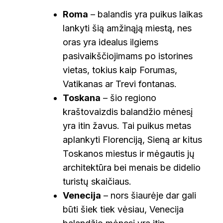
Roma
– balandis yra puikus laikas
lankyti šią amžinąją miestą, nes
oras yra idealus ilgiems
pasivaikščiojimams po istorines
vietas, tokius kaip Forumas,
Vatikanas ar Trevi fontanas.
Toskana
– šio regiono
kraštovaizdis balandžio mėnesį
yra itin žavus. Tai puikus metas
aplankyti Florenciją, Sieną ar kitus
Toskanos miestus ir mėgautis jų
architektūra bei menais be didelio
turistų skaičiaus.
Venecija
– nors šiaurėje dar gali
būti šiek tiek vėsiau, Venecija