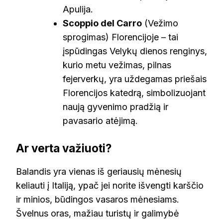
Apulija.
Scoppio del Carro
(Vežimo
sprogimas) Florencijoje – tai
įspūdingas Velykų dienos renginys,
kurio metu vežimas, pilnas
fejerverkų, yra uždegamas priešais
Florencijos katedrą, simbolizuojant
naują gyvenimo pradžią ir
pavasario atėjimą.
Ar verta važiuoti?
Balandis yra vienas iš geriausių mėnesių
keliauti į Italiją, ypač jei norite išvengti karščio
ir minios, būdingos vasaros mėnesiams.
Švelnus oras, mažiau turistų ir galimybė