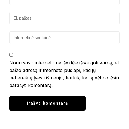
Noriu savo interneto naršyklėje išsaugoti vardą, el.
pašto adresą ir interneto puslapį, kad jų
nebereiktų įvesti iš naujo, kai kitą kartą vėl norėsiu
parašyti komentarą.