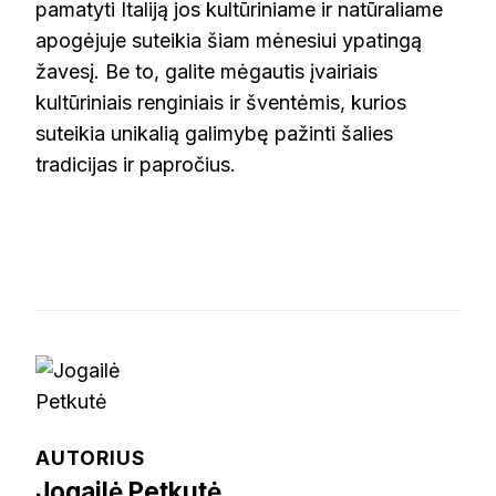
pamatyti Italiją jos kultūriniame ir natūraliame
apogėjuje suteikia šiam mėnesiui ypatingą
žavesį. Be to, galite mėgautis įvairiais
kultūriniais renginiais ir šventėmis, kurios
suteikia unikalią galimybę pažinti šalies
tradicijas ir papročius.
AUTORIUS
Jogailė Petkutė