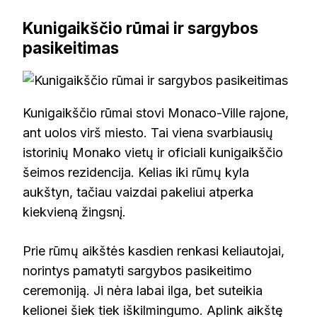
Kunigaikščio rūmai ir sargybos
pasikeitimas
Kunigaikščio rūmai stovi Monaco-Ville rajone,
ant uolos virš miesto. Tai viena svarbiausių
istorinių Monako vietų ir oficiali kunigaikščio
šeimos rezidencija. Kelias iki rūmų kyla
aukštyn, tačiau vaizdai pakeliui atperka
kiekvieną žingsnį.
Prie rūmų aikštės kasdien renkasi keliautojai,
norintys pamatyti sargybos pasikeitimo
ceremoniją. Ji nėra labai ilga, bet suteikia
kelionei šiek tiek iškilmingumo. Aplink aikštę