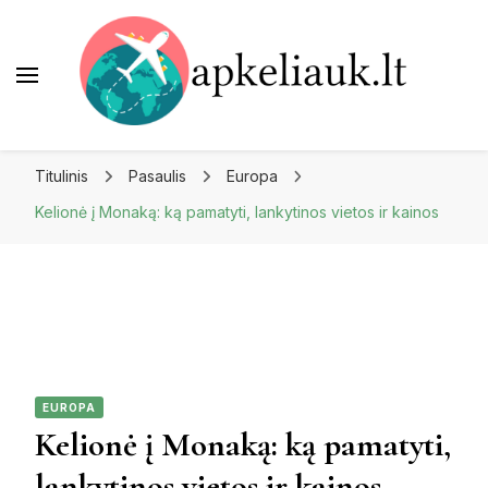
Apkeliauk.lt
Titulinis
Pasaulis
Europa
Kelionė į Monaką: ką pamatyti, lankytinos vietos ir kainos
EUROPA
Kelionė į Monaką: ką pamatyti,
lankytinos vietos ir kainos