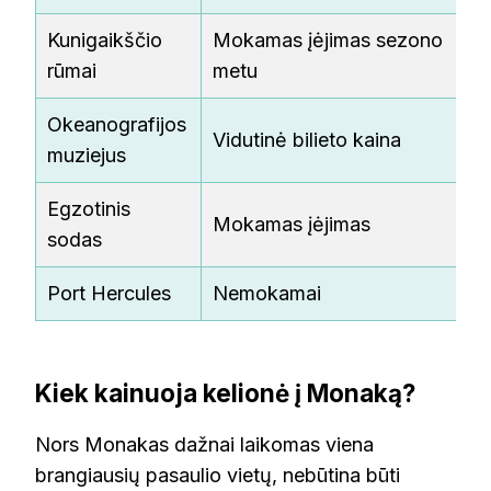
Kunigaikščio
Mokamas įėjimas sezono
rūmai
metu
Okeanografijos
Vidutinė bilieto kaina
muziejus
Egzotinis
Mokamas įėjimas
sodas
Port Hercules
Nemokamai
Kiek kainuoja kelionė į Monaką?
Nors Monakas dažnai laikomas viena
brangiausių pasaulio vietų, nebūtina būti