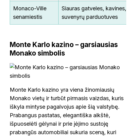
Monaco-Ville
Siauras gatveles, kavines,
senamiestis
suvenyrų parduotuves
Monte Karlo kazino – garsiausias
Monako simbolis
Monte Karlo kazino yra viena žinomiausių
Monako vietų ir turbūt pirmasis vaizdas, kuris
iškyla mintyse pagalvojus apie šią valstybę.
Prabangus pastatas, elegantiška aikštė,
išpuoselėti gėlynai ir prie įėjimo sustoję
prabangūs automobiliai sukuria sceną, kuri