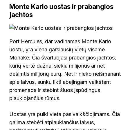
Monte Karlo uostas ir prabangios
jachtos
Port Hercules, dar vadinamas Monte Karlo
uostu, yra viena garsiausių vietų visame
Monake. Čia švartuojasi prabangios jachtos,
kurių vertė dažnai siekia milijonus ar net
dešimtis milijonų eurų. Net ir nieko neišmanant
apie laivus, sunku likti abejingam vaikštant
promenada ir stebint šiuos įspūdingus
plaukiojančius rūmus.
Uostas yra puiki vieta pasivaikščiojimams. Čia
galima stebėti atplaukiančius laivus,