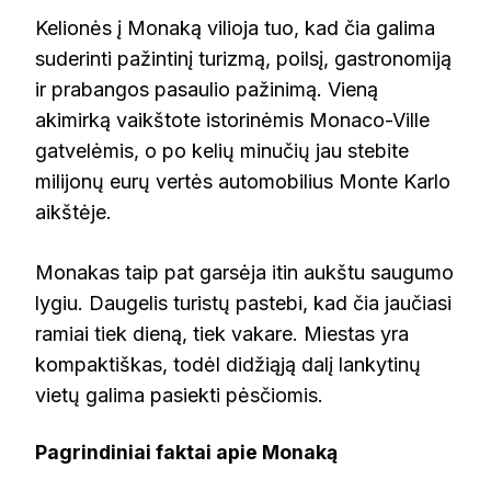
Kelionės į Monaką vilioja tuo, kad čia galima
suderinti pažintinį turizmą, poilsį, gastronomiją
ir prabangos pasaulio pažinimą. Vieną
akimirką vaikštote istorinėmis Monaco-Ville
gatvelėmis, o po kelių minučių jau stebite
milijonų eurų vertės automobilius Monte Karlo
aikštėje.
Monakas taip pat garsėja itin aukštu saugumo
lygiu. Daugelis turistų pastebi, kad čia jaučiasi
ramiai tiek dieną, tiek vakare. Miestas yra
kompaktiškas, todėl didžiąją dalį lankytinų
vietų galima pasiekti pėsčiomis.
Pagrindiniai faktai apie Monaką