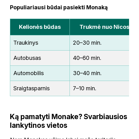
Populiariausi būdai pasiekti Monaką
Kelionės būdas
Trukmė nuo Nicos
Traukinys
20–30 min.
Autobusas
40–60 min.
Automobilis
30–40 min.
Sraigtasparnis
7–10 min.
Ką pamatyti Monake? Svarbiausios
lankytinos vietos