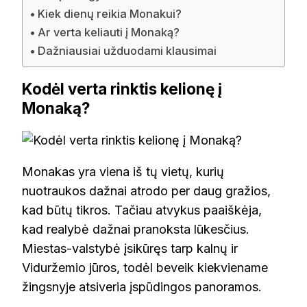
Kiek dienų reikia Monakui?
Ar verta keliauti į Monaką?
Dažniausiai užduodami klausimai
Kodėl verta rinktis kelionę į
Monaką?
Monakas yra viena iš tų vietų, kurių
nuotraukos dažnai atrodo per daug gražios,
kad būtų tikros. Tačiau atvykus paaiškėja,
kad realybė dažnai pranoksta lūkesčius.
Miestas-valstybė įsikūręs tarp kalnų ir
Viduržemio jūros, todėl beveik kiekviename
žingsnyje atsiveria įspūdingos panoramos.