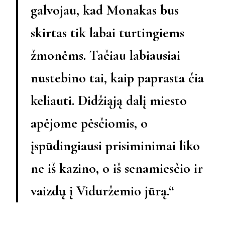
galvojau, kad Monakas bus
skirtas tik labai turtingiems
žmonėms. Tačiau labiausiai
nustebino tai, kaip paprasta čia
keliauti. Didžiąją dalį miesto
apėjome pėsčiomis, o
įspūdingiausi prisiminimai liko
ne iš kazino, o iš senamiesčio ir
vaizdų į Viduržemio jūrą.“