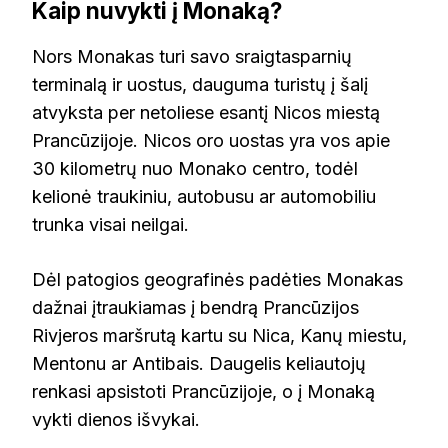
Kaip nuvykti į Monaką?
Nors Monakas turi savo sraigtasparnių
terminalą ir uostus, dauguma turistų į šalį
atvyksta per netoliese esantį Nicos miestą
Prancūzijoje. Nicos oro uostas yra vos apie
30 kilometrų nuo Monako centro, todėl
kelionė traukiniu, autobusu ar automobiliu
trunka visai neilgai.
Dėl patogios geografinės padėties Monakas
dažnai įtraukiamas į bendrą Prancūzijos
Rivjeros maršrutą kartu su Nica, Kanų miestu,
Mentonu ar Antibais. Daugelis keliautojų
renkasi apsistoti Prancūzijoje, o į Monaką
vykti dienos išvykai.