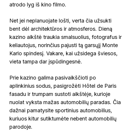
atrodo lyg iš kino filmo.
Net jei neplanuojate lošti, verta čia užsukti
bent dėl architektūros ir atmosferos. Dieną
kazino aikštė traukia smalsuolius, fotografus ir
keliautojus, norinčius pajusti tą garsųjį Monte
Karlo spindesį. Vakare, kai užsidega šviesos,
vieta tampa dar įspūdingesnė.
Prie kazino galima pasivaikščioti po
aplinkinius sodus, pasigrožėti Hôtel de Paris
fasadu ir trumpam sustoti aikštėje, kurioje
nuolat vyksta mažas automobilių paradas. Čia
dažnai pamatysite sportinius automobilius,
kuriuos kitur sutiktumėte nebent automobilių
parodoje.