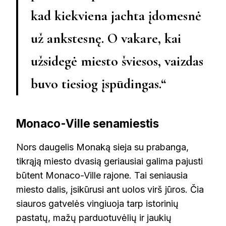
kad kiekviena jachta įdomesnė
už ankstesnę. O vakare, kai
užsidegė miesto šviesos, vaizdas
buvo tiesiog įspūdingas.“
Monaco-Ville senamiestis
Nors daugelis Monaką sieja su prabanga,
tikrąją miesto dvasią geriausiai galima pajusti
būtent Monaco-Ville rajone. Tai seniausia
miesto dalis, įsikūrusi ant uolos virš jūros. Čia
siauros gatvelės vingiuoja tarp istorinių
pastatų, mažų parduotuvėlių ir jaukių