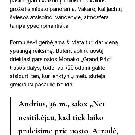
pasimėgauti vaizdu į aplinkinius kalnus ir
grožėtis miesto panorama. Vakare, kai jachtų
šviesos atsispindi vandenyje, atmosfera
tampa ypač romantiška.
Formulės-1 gerbėjams ši vieta turi dar vieną
ypatingą reikšmę. Būtent aplink uostą
driekiasi garsiosios Monako „Grand Prix“
trasos dalys, todėl vaikščiodami galite
atsidurti ten, kur lenktynių metu skrieja
greičiausi pasaulio bolidai.
Andrius, 36 m., sako: „Net
nesitikėjau, kad tiek laiko
praleisime prie uosto. Atrodė,