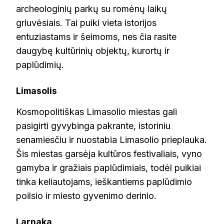
archeologinių parkų su romėnų laikų
griuvėsiais. Tai puiki vieta istorijos
entuziastams ir šeimoms, nes čia rasite
daugybę kultūrinių objektų, kurortų ir
paplūdimių.
Limasolis
Kosmopolitiškas Limasolio miestas gali
pasigirti gyvybinga pakrante, istoriniu
senamiesčiu ir nuostabia Limasolio prieplauka.
Šis miestas garsėja kultūros festivaliais, vyno
gamyba ir gražiais paplūdimiais, todėl puikiai
tinka keliautojams, ieškantiems paplūdimio
poilsio ir miesto gyvenimo derinio.
Larnaka