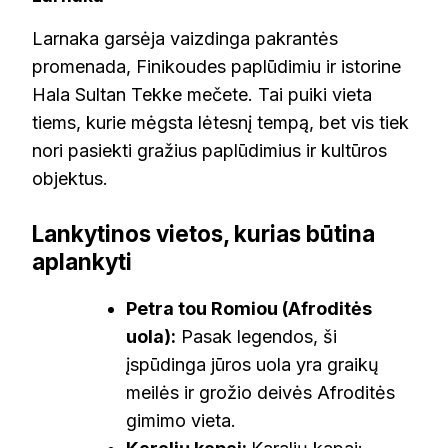
Larnaka garsėja vaizdinga pakrantės
promenada, Finikoudes paplūdimiu ir istorine
Hala Sultan Tekke mečete. Tai puiki vieta
tiems, kurie mėgsta lėtesnį tempą, bet vis tiek
nori pasiekti gražius paplūdimius ir kultūros
objektus.
Lankytinos vietos, kurias būtina
aplankyti
Petra tou Romiou (Afroditės
uola):
Pasak legendos, ši
įspūdinga jūros uola yra graikų
meilės ir grožio deivės Afroditės
gimimo vieta.