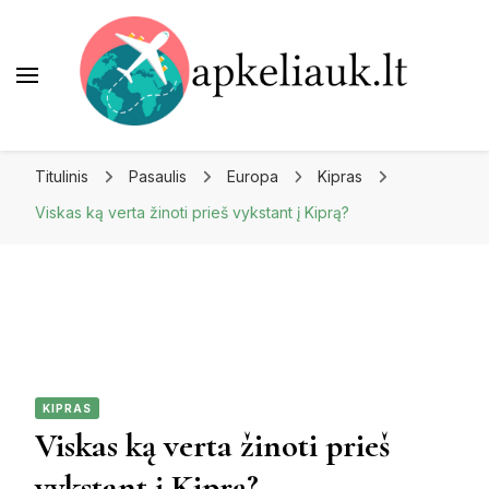
Apkeliauk.lt
Titulinis
Pasaulis
Europa
Kipras
Viskas ką verta žinoti prieš vykstant į Kiprą?
KIPRAS
Viskas ką verta žinoti prieš
vykstant į Kiprą?