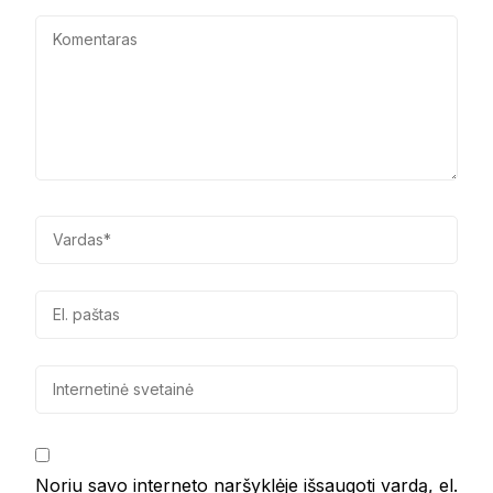
Noriu savo interneto naršyklėje išsaugoti vardą, el.