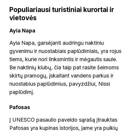
Populiariausi turistiniai kurortai ir
vietovės
Ayia Napa
Ayia Napa, garsėjanti audringu naktiniu
gyvenimu ir nuostabiais paplūdimiais, yra rojus
tiems, kurie nori linksmintis ir mėgautis saule.
Be naktinių klubų, čia taip pat rasite šeimoms
skirtų pramogų, įskaitant vandens parkus ir
nuostabius paplūdimius, pavyzdžiui, Nissi
paplūdimį.
Pafosas
Į UNESCO pasaulio paveldo sąrašą įtrauktas
Pafosas yra kupinas istorijos, jame yra puikių