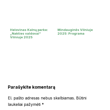
Helovinas Kalnų parke:
Mindauginės Vilniuje
„Nakties valdovai“
2025: Programa
Vilniuje 2025
Parašykite komentarą
El. pašto adresas nebus skelbiamas.
Būtini
laukeliai pažymėti
*