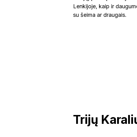
Lenkijoje, kaip ir daugum
su šeima ar draugais.
Trijų Karal