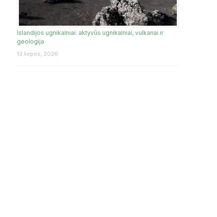
Islandijos ugnikalniai: aktyvūs ugnikalniai, vulkanai ir
geologija
13 liepos, 2026