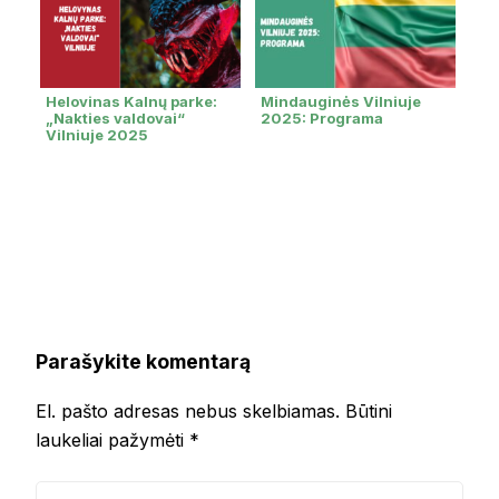
Helovinas Kalnų parke:
Mindauginės Vilniuje
„Nakties valdovai“
2025: Programa
Vilniuje 2025
Parašykite komentarą
El. pašto adresas nebus skelbiamas.
Būtini
laukeliai pažymėti
*