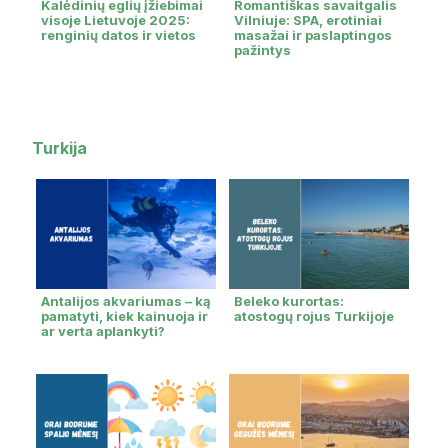
Kalėdinių eglių įžiebimai
Romantiškas savaitgalis
visoje Lietuvoje 2025:
Vilniuje: SPA, erotiniai
renginių datos ir vietos
masažai ir paslaptingos
pažintys
Turkija
Antalijos akvariumas – ką
Beleko kurortas:
pamatyti, kiek kainuoja ir
atostogų rojus Turkijoje
ar verta aplankyti?