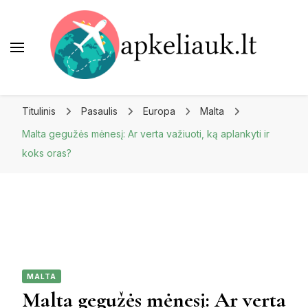
Apkeliauk.lt
Titulinis
Pasaulis
Europa
Malta
Malta gegužės mėnesį: Ar verta važiuoti, ką aplankyti ir
koks oras?
MALTA
Malta gegužės mėnesį: Ar verta