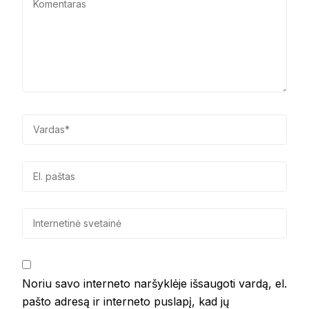
Noriu savo interneto naršyklėje išsaugoti vardą, el.
pašto adresą ir interneto puslapį, kad jų