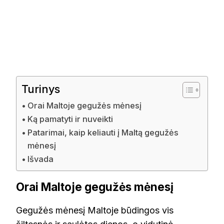
Turinys
Orai Maltoje gegužės mėnesį
Ką pamatyti ir nuveikti
Patarimai, kaip keliauti į Maltą gegužės
mėnesį
Išvada
Orai Maltoje gegužės mėnesį
Gegužės mėnesį Maltoje būdingos vis