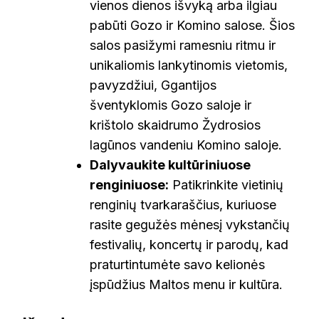
vienos dienos išvyką arba ilgiau
pabūti Gozo ir Komino salose. Šios
salos pasižymi ramesniu ritmu ir
unikaliomis lankytinomis vietomis,
pavyzdžiui, Ggantijos
šventyklomis Gozo saloje ir
krištolo skaidrumo Žydrosios
lagūnos vandeniu Komino saloje.
Dalyvaukite kultūriniuose
renginiuose:
Patikrinkite vietinių
renginių tvarkaraščius, kuriuose
rasite gegužės mėnesį vykstančių
festivalių, koncertų ir parodų, kad
praturtintumėte savo kelionės
įspūdžius Maltos menu ir kultūra.