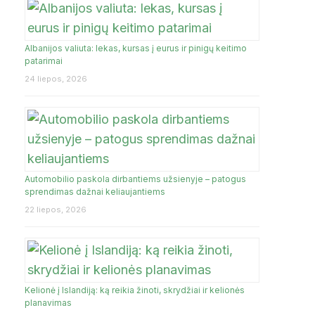
Albanijos valiuta: lekas, kursas į eurus ir pinigų keitimo
JA
patarimai
24 liepos, 2026
Automobilio paskola dirbantiems užsienyje – patogus
sprendimas dažnai keliaujantiems
22 liepos, 2026
Kelionė į Islandiją: ką reikia žinoti, skrydžiai ir kelionės
planavimas