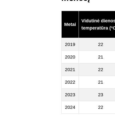
Vidutinė dieno
Metai
temperatūra (°
2019
22
2020
21
2021
22
2022
21
2023
23
2024
22