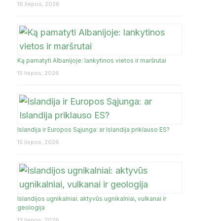
16 liepos, 2026
Ką pamatyti Albanijoje: lankytinos vietos ir maršrutai
15 liepos, 2026
Islandija ir Europos Sąjunga: ar Islandija priklauso ES?
15 liepos, 2026
Islandijos ugnikalniai: aktyvūs ugnikalniai, vulkanai ir
geologija
13 liepos, 2026