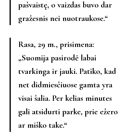
pašvaistę, o vaizdas buvo dar
gražesnis nei nuotraukose.“
Rasa, 29 m., prisimena:
„Suomija pasirodė labai
tvarkinga ir jauki. Patiko, kad
net didmiesčiuose gamta yra
visai šalia. Per kelias minutes
gali atsidurti parke, prie ežero
ar miško take.“