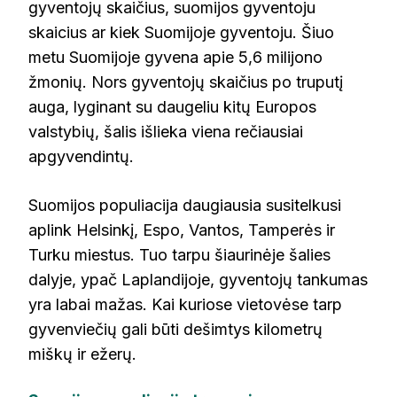
gyventojų skaičius, suomijos gyventoju
skaicius ar kiek Suomijoje gyventoju. Šiuo
metu Suomijoje gyvena apie 5,6 milijono
žmonių. Nors gyventojų skaičius po truputį
auga, lyginant su daugeliu kitų Europos
valstybių, šalis išlieka viena rečiausiai
apgyvendintų.
Suomijos populiacija daugiausia susitelkusi
aplink Helsinkį, Espo, Vantos, Tamperės ir
Turku miestus. Tuo tarpu šiaurinėje šalies
dalyje, ypač Laplandijoje, gyventojų tankumas
yra labai mažas. Kai kuriose vietovėse tarp
gyvenviečių gali būti dešimtys kilometrų
miškų ir ežerų.