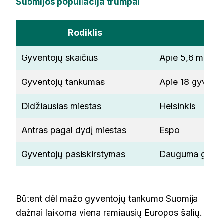
Suomijos populiacija trumpai
Rodiklis
Gyventojų skaičius
Apie 5,6 mln.
Gyventojų tankumas
Apie 18 gyven
Didžiausias miestas
Helsinkis
Antras pagal dydį miestas
Espo
Gyventojų pasiskirstymas
Dauguma gyvena
Būtent dėl mažo gyventojų tankumo Suomija
dažnai laikoma viena ramiausių Europos šalių.