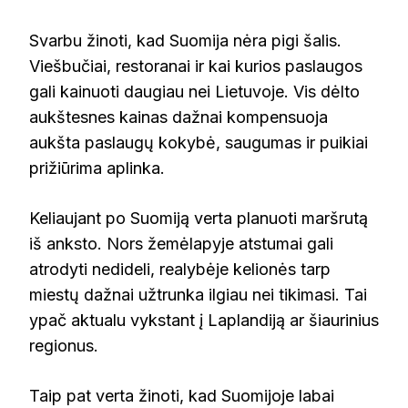
Svarbu žinoti, kad Suomija nėra pigi šalis.
Viešbučiai, restoranai ir kai kurios paslaugos
gali kainuoti daugiau nei Lietuvoje. Vis dėlto
aukštesnes kainas dažnai kompensuoja
aukšta paslaugų kokybė, saugumas ir puikiai
prižiūrima aplinka.
Keliaujant po Suomiją verta planuoti maršrutą
iš anksto. Nors žemėlapyje atstumai gali
atrodyti nedideli, realybėje kelionės tarp
miestų dažnai užtrunka ilgiau nei tikimasi. Tai
ypač aktualu vykstant į Laplandiją ar šiaurinius
regionus.
Taip pat verta žinoti, kad Suomijoje labai