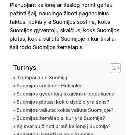
Planuojant kelionę ar tiesiog norint geriau
pažinti šalį, naudinga žinoti pagrindinius
faktus: kokia yra Suomijos sostinė, koks
Suomijos gyventojų skaičius, koks Suomijos
plotas, kokia valiuta Suomijoje ir kur tiksliai
šalį rodo Suomijos žemėlapis.
Turinys
Trumpai apie Suomiją
Suomijos sostinė – Helsinkis
Suomijos gyventojų skaičius ir populiacija
Suomijos plotas: kokio dydžio yra šalis?
Suomijos valiuta: kokia valiuta Suomijoje?
Suomijos žemėlapis: kur yra Suomija?
Ką svarbu žinoti prieš kelionę į Suomiją?
Keliautojų įspūdžiai apie Suomiją