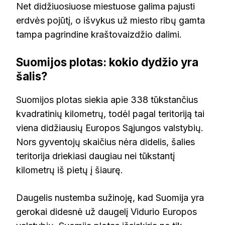
Net didžiuosiuose miestuose galima pajusti
erdvės pojūtį, o išvykus už miesto ribų gamta
tampa pagrindine kraštovaizdžio dalimi.
Suomijos plotas: kokio dydžio yra
šalis?
Suomijos plotas siekia apie 338 tūkstančius
kvadratinių kilometrų, todėl pagal teritoriją tai
viena didžiausių Europos Sąjungos valstybių.
Nors gyventojų skaičius nėra didelis, šalies
teritorija driekiasi daugiau nei tūkstantį
kilometrų iš pietų į šiaurę.
Daugelis nustemba sužinoję, kad Suomija yra
gerokai didesnė už daugelį Vidurio Europos