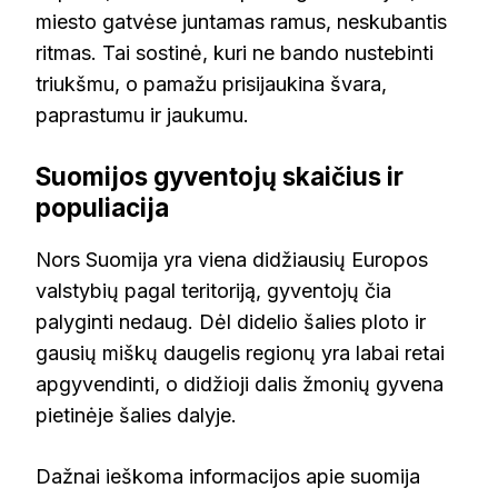
miesto gatvėse juntamas ramus, neskubantis
ritmas. Tai sostinė, kuri ne bando nustebinti
triukšmu, o pamažu prisijaukina švara,
paprastumu ir jaukumu.
Suomijos gyventojų skaičius ir
populiacija
Nors Suomija yra viena didžiausių Europos
valstybių pagal teritoriją, gyventojų čia
palyginti nedaug. Dėl didelio šalies ploto ir
gausių miškų daugelis regionų yra labai retai
apgyvendinti, o didžioji dalis žmonių gyvena
pietinėje šalies dalyje.
Dažnai ieškoma informacijos apie suomija