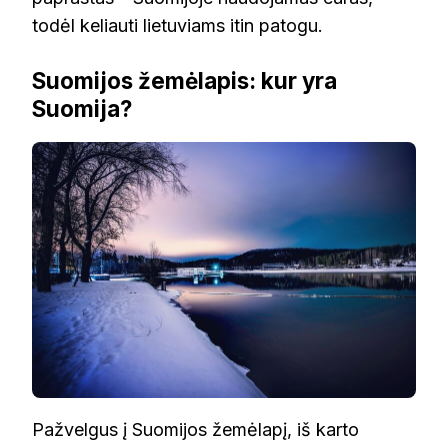
todėl keliauti lietuviams itin patogu.
Suomijos žemėlapis: kur yra
Suomija?
Pažvelgus į Suomijos žemėlapį, iš karto