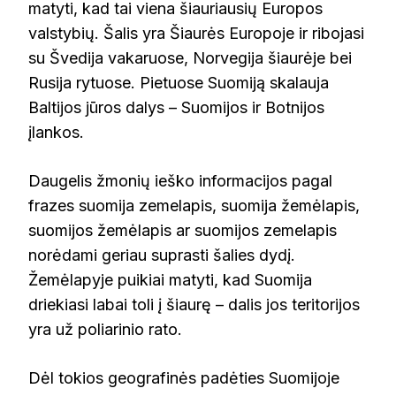
matyti, kad tai viena šiauriausių Europos
valstybių. Šalis yra Šiaurės Europoje ir ribojasi
su Švedija vakaruose, Norvegija šiaurėje bei
Rusija rytuose. Pietuose Suomiją skalauja
Baltijos jūros dalys – Suomijos ir Botnijos
įlankos.
Daugelis žmonių ieško informacijos pagal
frazes suomija zemelapis, suomija žemėlapis,
suomijos žemėlapis ar suomijos zemelapis
norėdami geriau suprasti šalies dydį.
Žemėlapyje puikiai matyti, kad Suomija
driekiasi labai toli į šiaurę – dalis jos teritorijos
yra už poliarinio rato.
Dėl tokios geografinės padėties Suomijoje