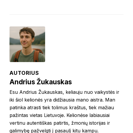
AUTORIUS
Andrius Žukauskas
Esu Andrius Žukauskas, keliauju nuo vaikystės ir
iki šiol kelionės yra didžiausia mano aistra. Man
patinka atrasti tiek tolimus kraštus, tiek mažiau
pažintas vietas Lietuvoje. Kelionėse labiausiai
vertinu autentiškas patirtis, žmonių istorijas ir
galimybę pažvelgti į pasaulį kitu kampu.