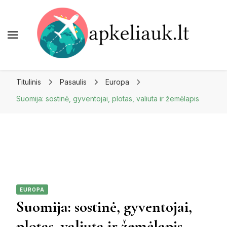
Apkeliauk.lt
Titulinis
Pasaulis
Europa
Suomija: sostinė, gyventojai, plotas, valiuta ir žemėlapis
EUROPA
Suomija: sostinė, gyventojai,
plotas, valiuta ir žemėlapis