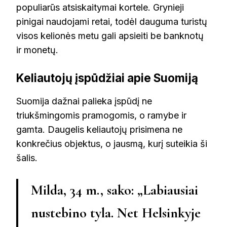
populiarūs atsiskaitymai kortele. Grynieji
pinigai naudojami retai, todėl dauguma turistų
visos kelionės metu gali apsieiti be banknotų
ir monetų.
Keliautojų įspūdžiai apie Suomiją
Suomija dažnai palieka įspūdį ne
triukšmingomis pramogomis, o ramybe ir
gamta. Daugelis keliautojų prisimena ne
konkrečius objektus, o jausmą, kurį suteikia ši
šalis.
Milda, 34 m., sako: „Labiausiai
nustebino tyla. Net Helsinkyje