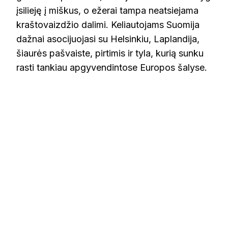
įsilieję į miškus, o ežerai tampa neatsiejama
kraštovaizdžio dalimi. Keliautojams Suomija
dažnai asocijuojasi su Helsinkiu, Laplandija,
šiaurės pašvaiste, pirtimis ir tyla, kurią sunku
rasti tankiau apgyvendintose Europos šalyse.