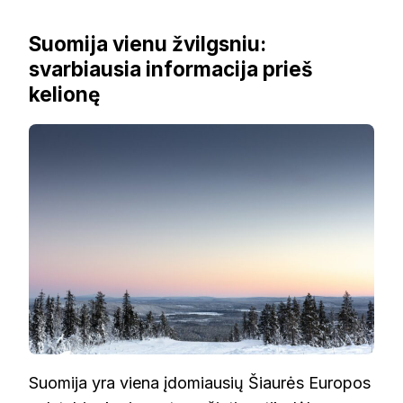
Suomija vienu žvilgsniu:
svarbiausia informacija prieš
kelionę
Suomija yra viena įdomiausių Šiaurės Europos