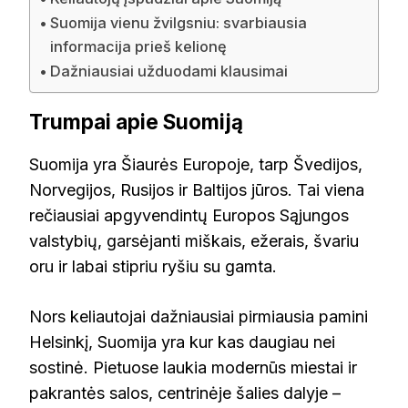
Suomija vienu žvilgsniu: svarbiausia
informacija prieš kelionę
Dažniausiai užduodami klausimai
Trumpai apie Suomiją
Suomija yra Šiaurės Europoje, tarp Švedijos,
Norvegijos, Rusijos ir Baltijos jūros. Tai viena
rečiausiai apgyvendintų Europos Sąjungos
valstybių, garsėjanti miškais, ežerais, švariu
oru ir labai stipriu ryšiu su gamta.
Nors keliautojai dažniausiai pirmiausia pamini
Helsinkį, Suomija yra kur kas daugiau nei
sostinė. Pietuose laukia modernūs miestai ir
pakrantės salos, centrinėje šalies dalyje –