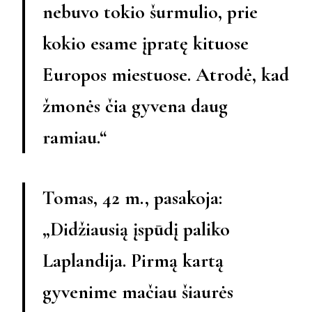
nebuvo tokio šurmulio, prie
kokio esame įpratę kituose
Europos miestuose. Atrodė, kad
žmonės čia gyvena daug
ramiau.“
Tomas, 42 m., pasakoja:
„Didžiausią įspūdį paliko
Laplandija. Pirmą kartą
gyvenime mačiau šiaurės