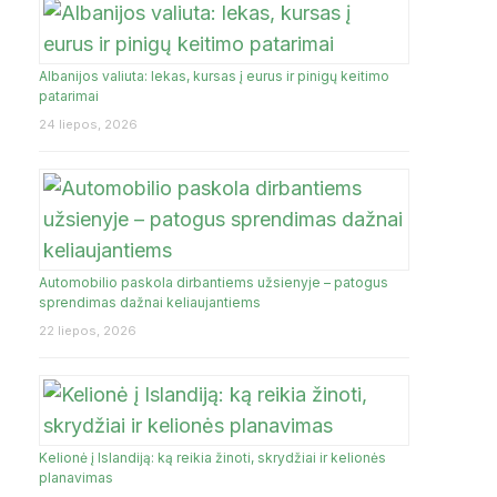
Albanijos valiuta: lekas, kursas į eurus ir pinigų keitimo
JA
patarimai
24 liepos, 2026
Automobilio paskola dirbantiems užsienyje – patogus
sprendimas dažnai keliaujantiems
22 liepos, 2026
Kelionė į Islandiją: ką reikia žinoti, skrydžiai ir kelionės
planavimas