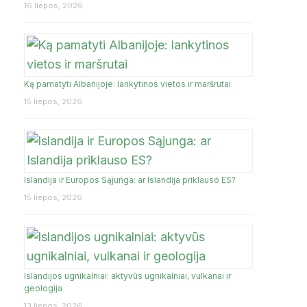
16 liepos, 2026
Ką pamatyti Albanijoje: lankytinos vietos ir maršrutai
15 liepos, 2026
Islandija ir Europos Sąjunga: ar Islandija priklauso ES?
15 liepos, 2026
Islandijos ugnikalniai: aktyvūs ugnikalniai, vulkanai ir
geologija
13 liepos, 2026