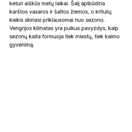
keturi aiškūs metų laikai. Šalį apibūdina
karštos vasaros ir šaltos žiemos, o kritulių
kiekis skiriasi priklausomai nuo sezono.
Vengrijos klimatas yra puikus pavyzdys, kaip
sezonų kaita formuoja tiek miestų, tiek kaimo
gyvenimą.