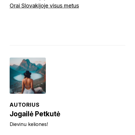
Orai Slovakijoje visus metus
AUTORIUS
Jogailė Petkutė
Dievinu keliones!