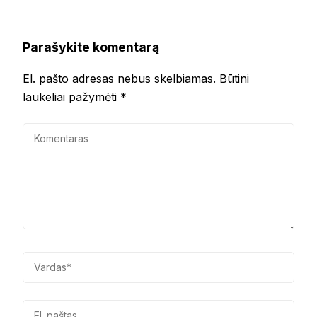
Parašykite komentarą
El. pašto adresas nebus skelbiamas.
Būtini
laukeliai pažymėti
*