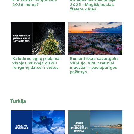
2026 metus?
2025 – Magiškiausias
žiemos gidas
Kalėdinių eglių įžiebimai
Romantiškas savaitgalis
visoje Lietuvoje 2025:
Vilniuje: SPA, erotiniai
renginių datos ir vietos
masažai ir paslaptingos
pažintys
Turkija