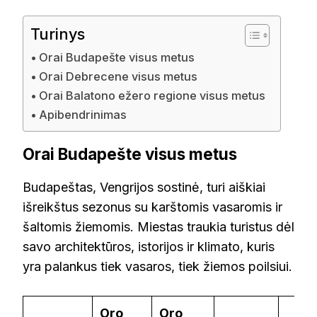
Turinys
Orai Budapešte visus metus
Orai Debrecene visus metus
Orai Balatono ežero regione visus metus
Apibendrinimas
Orai Budapešte visus metus
Budapeštas, Vengrijos sostinė, turi aiškiai
išreikštus sezonus su karštomis vasaromis ir
šaltomis žiemomis. Miestas traukia turistus dėl
savo architektūros, istorijos ir klimato, kuris
yra palankus tiek vasaros, tiek žiemos poilsiui.
Oro
Oro