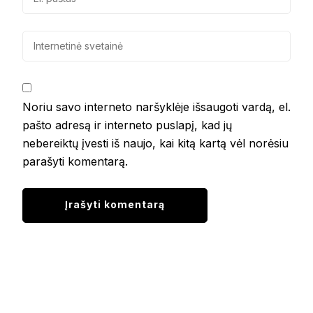
Noriu savo interneto naršyklėje išsaugoti vardą, el.
pašto adresą ir interneto puslapį, kad jų
nebereiktų įvesti iš naujo, kai kitą kartą vėl norėsiu
parašyti komentarą.