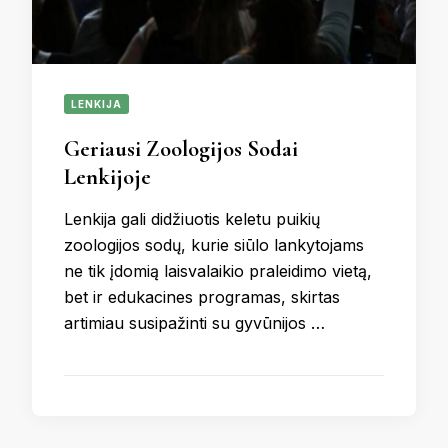
LENKIJA
Geriausi Zoologijos Sodai
Lenkijoje
Lenkija gali didžiuotis keletu puikių
zoologijos sodų, kurie siūlo lankytojams
ne tik įdomią laisvalaikio praleidimo vietą,
bet ir edukacines programas, skirtas
artimiau susipažinti su gyvūnijos …