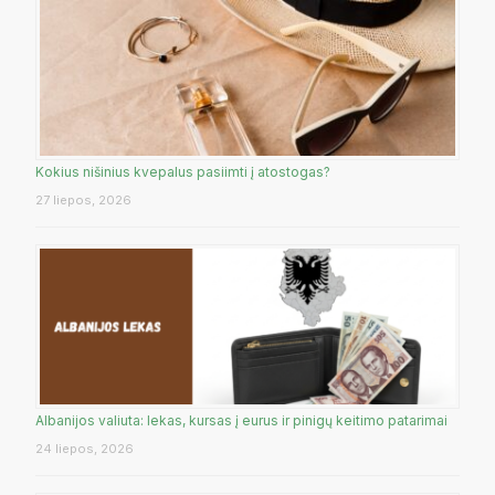
Kokius nišinius kvepalus pasiimti į atostogas?
27 liepos, 2026
Albanijos valiuta: lekas, kursas į eurus ir pinigų keitimo patarimai
24 liepos, 2026