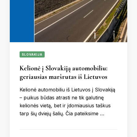
SLOVAKIJA
Kelionė į Slovakiją automobiliu:
geriausias maršrutas iš Lietuvos
Kelionė automobiliu iš Lietuvos į Slovakiją
– puikus būdas atrasti ne tik galutinę
kelionės vietą, bet ir įdomiausius taškus
tarp šių dviejų šalių. Čia pateiksime …