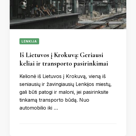
LENKIJA
Iš Lietuvos į Krokuvą: Geriausi
keliai ir transporto pasirinkimai
Kelionė iš Lietuvos į Krokuvą, vieną iš
seniausių ir žavingiausių Lenkijos miestų,
gali būti patogi ir maloni, jei pasirinksite
tinkamą transporto būdą. Nuo
automobilio iki …