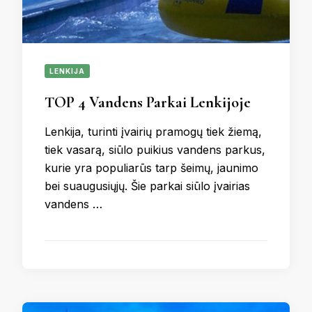
LENKIJA
TOP 4 Vandens Parkai Lenkijoje
Lenkija, turinti įvairių pramogų tiek žiemą,
tiek vasarą, siūlo puikius vandens parkus,
kurie yra populiarūs tarp šeimų, jaunimo
bei suaugusiųjų. Šie parkai siūlo įvairias
vandens …