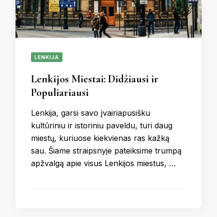
LENKIJA
Lenkijos Miestai: Didžiausi ir
Populiariausi
Lenkija, garsi savo įvairiapusišku
kultūriniu ir istoriniu paveldu, turi daug
miestų, kuriuose kiekvienas ras kažką
sau. Šiame straipsnyje pateiksime trumpą
apžvalgą apie visus Lenkijos miestus, …