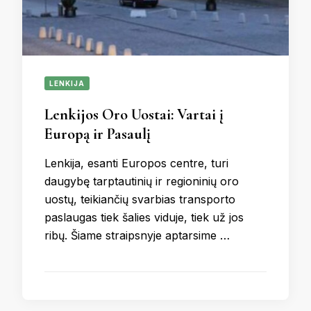
LENKIJA
Lenkijos Oro Uostai: Vartai į
Europą ir Pasaulį
Lenkija, esanti Europos centre, turi
daugybę tarptautinių ir regioninių oro
uostų, teikiančių svarbias transporto
paslaugas tiek šalies viduje, tiek už jos
ribų. Šiame straipsnyje aptarsime …