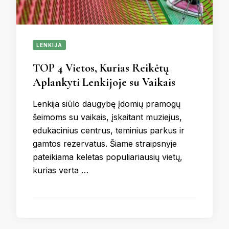
LENKIJA
TOP 4 Vietos, Kurias Reikėtų
Aplankyti Lenkijoje su Vaikais
Lenkija siūlo daugybę įdomių pramogų
šeimoms su vaikais, įskaitant muziejus,
edukacinius centrus, teminius parkus ir
gamtos rezervatus. Šiame straipsnyje
pateikiama keletas populiariausių vietų,
kurias verta …