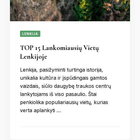
LENKIJA
TOP 15 Lankomiausių Vietų
Lenkijoje
Lenkija, pasižyminti turtinga istorija,
unikalia kultūra ir įspūdingais gamtos
vaizdais, siūlo daugybę traukos centrų
lankytojams iš viso pasaulio. Štai
penkiolika populiariausių vietų, kurias
verta aplankyti …