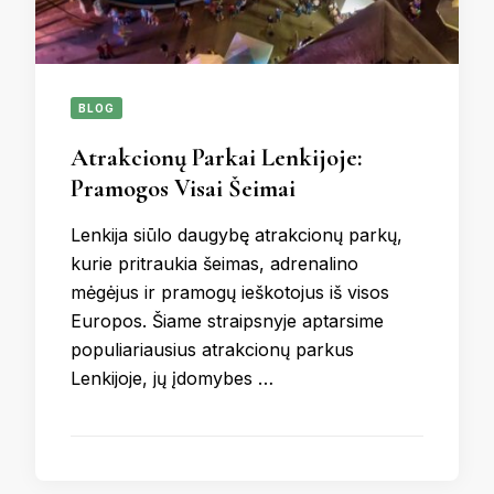
BLOG
Atrakcionų Parkai Lenkijoje:
Pramogos Visai Šeimai
Lenkija siūlo daugybę atrakcionų parkų,
kurie pritraukia šeimas, adrenalino
mėgėjus ir pramogų ieškotojus iš visos
Europos. Šiame straipsnyje aptarsime
populiariausius atrakcionų parkus
Lenkijoje, jų įdomybes …