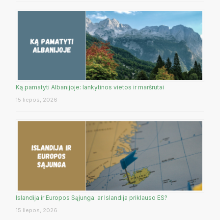
Ką pamatyti Albanijoje: lankytinos vietos ir maršrutai
15 liepos, 2026
Islandija ir Europos Sąjunga: ar Islandija priklauso ES?
15 liepos, 2026