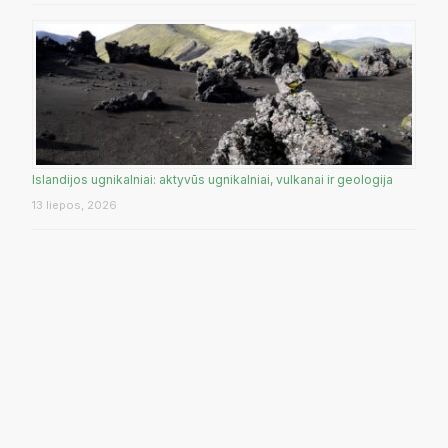
Islandijos ugnikalniai: aktyvūs ugnikalniai, vulkanai ir geologija
13 liepos, 2026