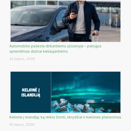
Automobilio paskola dirbantiems užsienyje – patogus
sprendimas dažnai keliaujantiems
22 liepos, 2026
Kelionė į Islandiją: ką reikia žinoti, skrydžiai ir kelionės planavimas
16 liepos, 2026