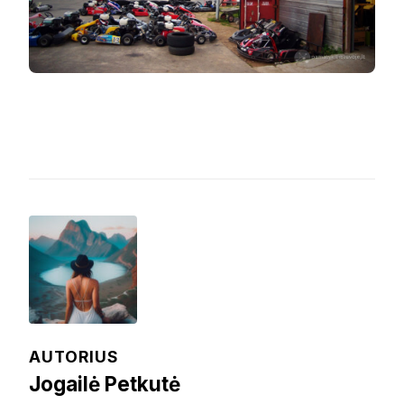
AUTORIUS
Jogailė Petkutė