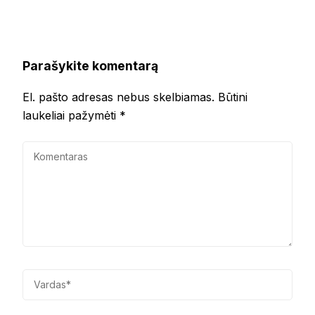
Parašykite komentarą
El. pašto adresas nebus skelbiamas.
Būtini
laukeliai pažymėti
*