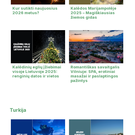
Kur sutikti naujuosius
Kalėdos Marijampolėje
2026 metus?
2025 – Magiškiausias
žiemos gidas
Kalėdinių eglių įžiebimai
Romantiškas savaitgalis
visoje Lietuvoje 2025:
Vilniuje: SPA, erotiniai
renginių datos ir vietos
masažai ir paslaptingos
pažintys
Turkija