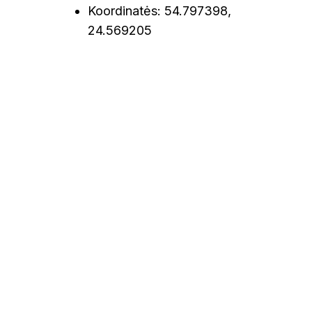
Koordinatės: 54.797398,
24.569205