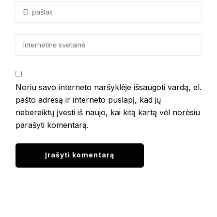
Noriu savo interneto naršyklėje išsaugoti vardą, el.
pašto adresą ir interneto puslapį, kad jų
nebereiktų įvesti iš naujo, kai kitą kartą vėl norėsiu
parašyti komentarą.