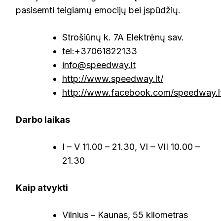
pasisemti teigiamų emocijų bei įspūdžių.
Strošiūnų k. 7A Elektrėnų sav.
tel:+37061822133
info@speedway.lt
http://www.speedway.lt/
http://www.facebook.com/speedway.l
Darbo laikas
I – V 11.00 – 21.30, VI – VII 10.00 –
21.30
Kaip atvykti
Vilnius – Kaunas, 55 kilometras