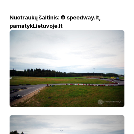
Nuotraukų šaltinis: © speedway.lt,
pamatykLietuvoje.lt