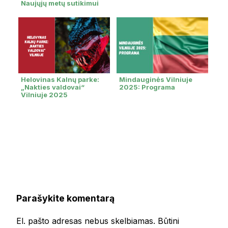
Naujųjų metų sutikimui
Helovinas Kalnų parke:
Mindauginės Vilniuje
„Nakties valdovai“
2025: Programa
Vilniuje 2025
Parašykite komentarą
El. pašto adresas nebus skelbiamas.
Būtini