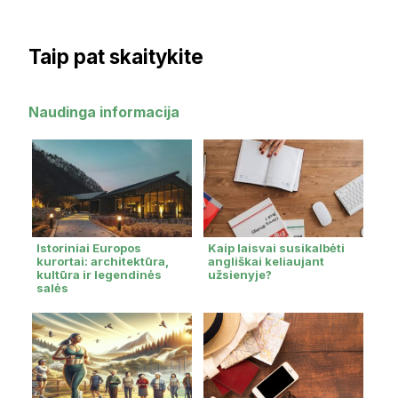
Taip pat skaitykite
Naudinga informacija
Istoriniai Europos
Kaip laisvai susikalbėti
kurortai: architektūra,
angliškai keliaujant
kultūra ir legendinės
užsienyje?
salės