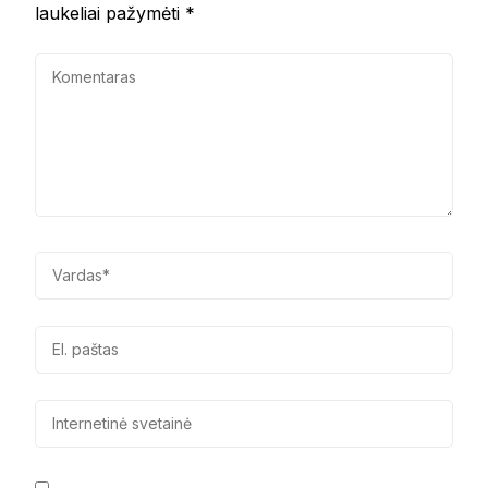
laukeliai pažymėti
*