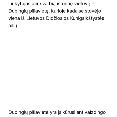
lankytojus per svarbią istorinę vietovę –
Dubingių piliavietę, kurioje kadaise stovėjo
viena iš Lietuvos Didžiosios Kunigaikštystės
pilių.
Dubingių piliavietė yra įsikūrusi ant vaizdingo