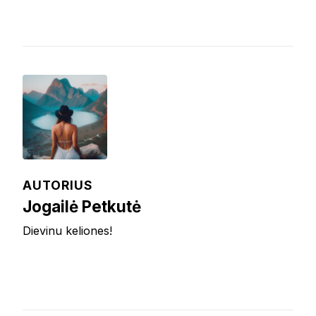
AUTORIUS
Jogailė Petkutė
Dievinu keliones!