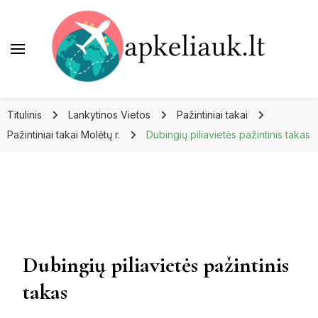
Apkeliauk.lt
Titulinis
Lankytinos Vietos
Pažintiniai takai
Pažintiniai takai Molėtų r.
Dubingių piliavietės pažintinis takas
Dubingių piliavietės pažintinis
takas