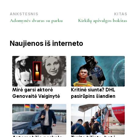
ANKSTESNIS
KITAS
Post
Adomynės dvaras su parku
Kirkilų apžvalgos bokštas
Navigation
Naujienos iš interneto