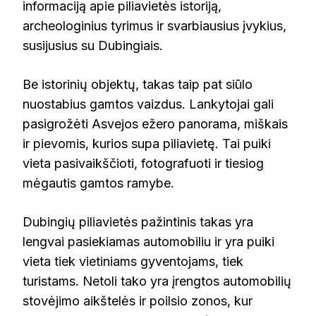
informaciją apie piliavietės istoriją,
archeologinius tyrimus ir svarbiausius įvykius,
susijusius su Dubingiais.
Be istorinių objektų, takas taip pat siūlo
nuostabius gamtos vaizdus. Lankytojai gali
pasigrožėti Asvejos ežero panorama, miškais
ir pievomis, kurios supa piliavietę. Tai puiki
vieta pasivaikščioti, fotografuoti ir tiesiog
mėgautis gamtos ramybe.
Dubingių piliavietės pažintinis takas yra
lengvai pasiekiamas automobiliu ir yra puiki
vieta tiek vietiniams gyventojams, tiek
turistams. Netoli tako yra įrengtos automobilių
stovėjimo aikštelės ir poilsio zonos, kur