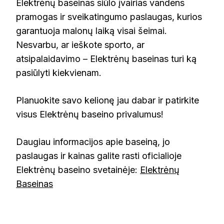
Elektrėnų baseinas siūlo įvairias vandens
pramogas ir sveikatingumo paslaugas, kurios
garantuoja malonų laiką visai šeimai.
Nesvarbu, ar ieškote sporto, ar
atsipalaidavimo – Elektrėnų baseinas turi ką
pasiūlyti kiekvienam.
Planuokite savo kelionę jau dabar ir patirkite
visus Elektrėnų baseino privalumus!
Daugiau informacijos apie baseiną, jo
paslaugas ir kainas galite rasti oficialioje
Elektrėnų baseino svetainėje:
Elektrėnų
Baseinas