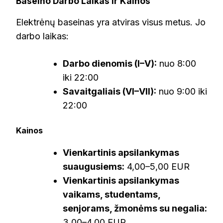
Baseino Darbo Laikas ir Kainos
Elektrėnų baseinas yra atviras visus metus. Jo
darbo laikas:
Darbo dienomis (I–V):
nuo 8:00
iki 22:00
Savaitgaliais (VI–VII):
nuo 9:00 iki
22:00
Kainos
Vienkartinis apsilankymas
suaugusiems:
4,00–5,00 EUR
Vienkartinis apsilankymas
vaikams, studentams,
senjorams, žmonėms su negalia:
3,00–4,00 EUR