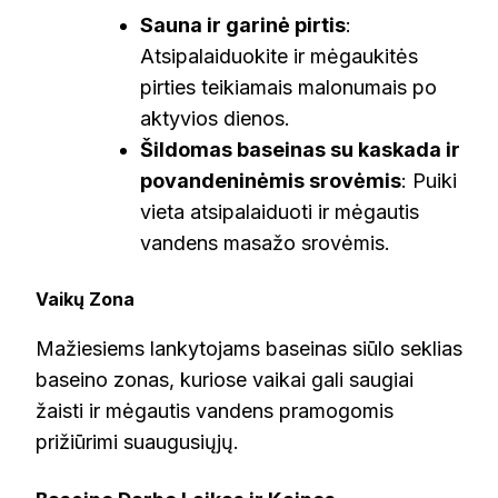
Sauna ir garinė pirtis
:
Atsipalaiduokite ir mėgaukitės
pirties teikiamais malonumais po
aktyvios dienos.
Šildomas baseinas su kaskada ir
povandeninėmis srovėmis
: Puiki
vieta atsipalaiduoti ir mėgautis
vandens masažo srovėmis.
Vaikų Zona
Mažiesiems lankytojams baseinas siūlo seklias
baseino zonas, kuriose vaikai gali saugiai
žaisti ir mėgautis vandens pramogomis
prižiūrimi suaugusiųjų.