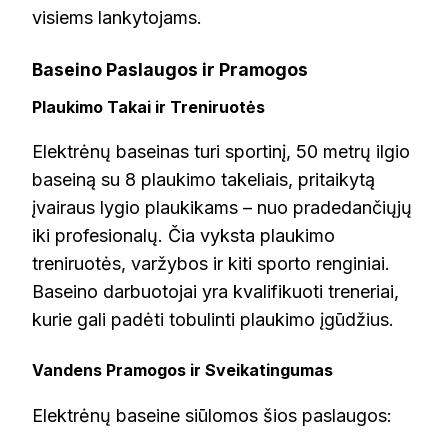
visiems lankytojams.
Baseino Paslaugos ir Pramogos
Plaukimo Takai ir Treniruotės
Elektrėnų baseinas turi sportinį, 50 metrų ilgio
baseiną su 8 plaukimo takeliais, pritaikytą
įvairaus lygio plaukikams – nuo pradedančiųjų
iki profesionalų. Čia vyksta plaukimo
treniruotės, varžybos ir kiti sporto renginiai.
Baseino darbuotojai yra kvalifikuoti treneriai,
kurie gali padėti tobulinti plaukimo įgūdžius.
Vandens Pramogos ir Sveikatingumas
Elektrėnų baseine siūlomos šios paslaugos: