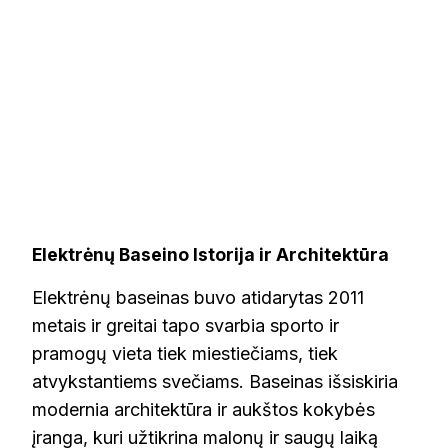
Elektrėnų Baseino Istorija ir Architektūra
Elektrėnų baseinas buvo atidarytas 2011
metais ir greitai tapo svarbia sporto ir
pramogų vieta tiek miestiečiams, tiek
atvykstantiems svečiams. Baseinas išsiskiria
modernia architektūra ir aukštos kokybės
įranga, kuri užtikrina malonų ir saugų laiką