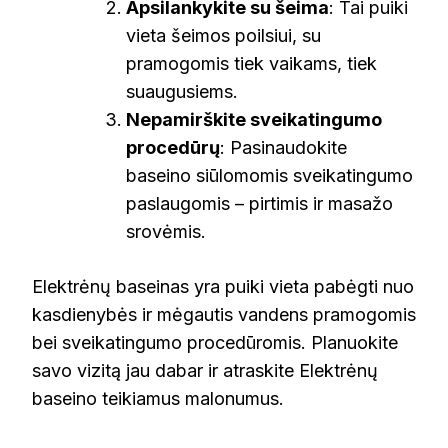
Apsilankykite su šeima
: Tai puiki
vieta šeimos poilsiui, su
pramogomis tiek vaikams, tiek
suaugusiems.
Nepamirškite sveikatingumo
procedūrų
: Pasinaudokite
baseino siūlomomis sveikatingumo
paslaugomis – pirtimis ir masažo
srovėmis.
Elektrėnų baseinas yra puiki vieta pabėgti nuo
kasdienybės ir mėgautis vandens pramogomis
bei sveikatingumo procedūromis. Planuokite
savo vizitą jau dabar ir atraskite Elektrėnų
baseino teikiamus malonumus.