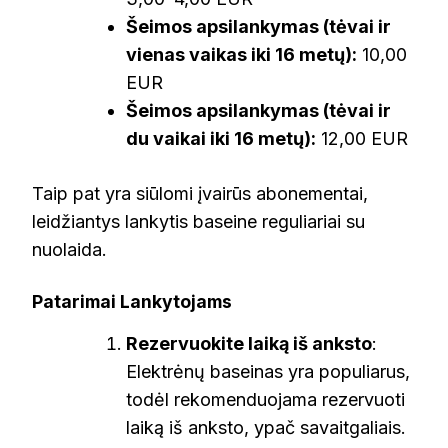
Šeimos apsilankymas (tėvai ir
vienas vaikas iki 16 metų):
10,00
EUR
Šeimos apsilankymas (tėvai ir
du vaikai iki 16 metų):
12,00 EUR
Taip pat yra siūlomi įvairūs abonementai,
leidžiantys lankytis baseine reguliariai su
nuolaida.
Patarimai Lankytojams
Rezervuokite laiką iš anksto
:
Elektrėnų baseinas yra populiarus,
todėl rekomenduojama rezervuoti
laiką iš anksto, ypač savaitgaliais.