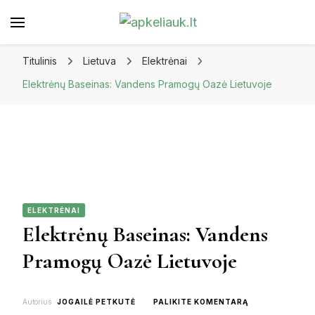
Apkeliauk.lt
Titulinis
Lietuva
Elektrėnai
Elektrėnų Baseinas: Vandens Pramogų Oazė Lietuvoje
ELEKTRĖNAI
Elektrėnų Baseinas: Vandens
Pramogų Oazė Lietuvoje
ON
Autorius
JOGAILĖ PETKUTĖ
PALIKITE KOMENTARĄ
ELEKTRĖNŲ