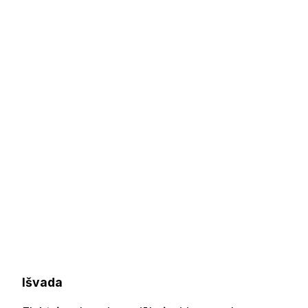
Išvada