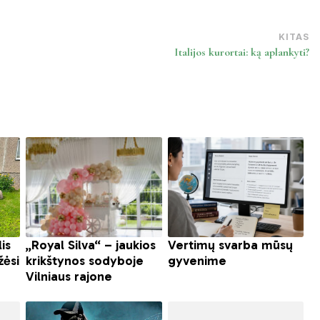
KITAS
Italijos kurortai: ką aplankyti?