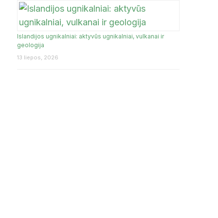
Islandijos ugnikalniai: aktyvūs ugnikalniai, vulkanai ir
geologija
13 liepos, 2026