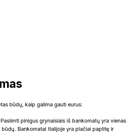
imas
eletas būdų, kaip galima gauti eurus:
Pasiimti pinigus grynaisiais iš bankomatų yra vienas
 būdų. Bankomatai Italijoje yra plačiai paplitę ir