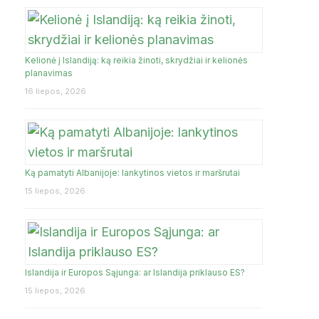
Kelionė į Islandiją: ką reikia žinoti, skrydžiai ir kelionės
planavimas
16 liepos, 2026
Ką pamatyti Albanijoje: lankytinos vietos ir maršrutai
15 liepos, 2026
Islandija ir Europos Sąjunga: ar Islandija priklauso ES?
15 liepos, 2026