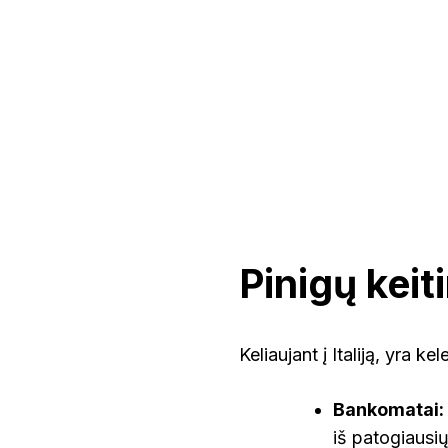
Pinigų keit
Keliaujant į Italiją, yra k
Bankomatai:
iš patogiausių