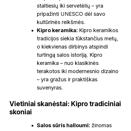
staltiesių iki servetėlių – yra
pripažinti UNESCO dėl savo
kultūrinės reikšmės.
Kipro keramika:
Kipro keramikos
tradicijos siekia tūkstančius metų,
o kiekvienas dirbinys atspindi
turtingą salos istoriją. Kipro
keramika – nuo klasikinės
terakotos iki modernesnio dizaino
– yra gražus ir praktiškas
suvenyras.
Vietiniai skanėstai: Kipro tradiciniai
skoniai
Salos sūris halloumi:
žinomas