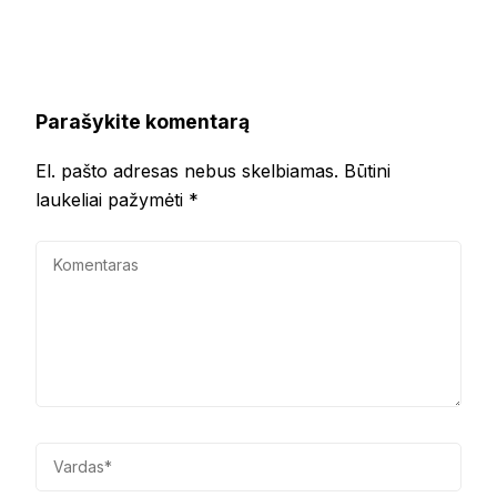
Parašykite komentarą
El. pašto adresas nebus skelbiamas.
Būtini
laukeliai pažymėti
*