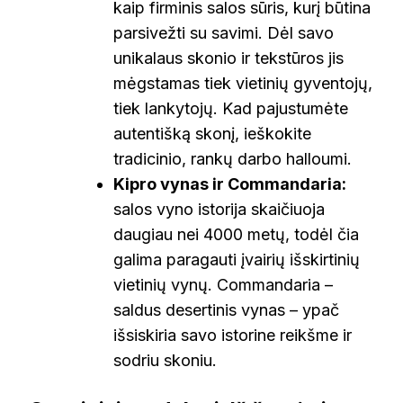
kaip firminis salos sūris, kurį būtina
parsivežti su savimi. Dėl savo
unikalaus skonio ir tekstūros jis
mėgstamas tiek vietinių gyventojų,
tiek lankytojų. Kad pajustumėte
autentišką skonį, ieškokite
tradicinio, rankų darbo halloumi.
Kipro vynas ir Commandaria:
salos vyno istorija skaičiuoja
daugiau nei 4000 metų, todėl čia
galima paragauti įvairių išskirtinių
vietinių vynų. Commandaria –
saldus desertinis vynas – ypač
išsiskiria savo istorine reikšme ir
sodriu skoniu.