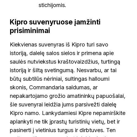
stichijomis.
Kipro suvenyruose įamžinti
prisiminimai
Kiekvienas suvenyras iš Kipro turi savo
istoriją, dalelę salos sielos ir primena apie
saulės nutviekstus kraštovaizdžius, turtingą
istoriją ir šiltą svetingumą. Nesvarbu, ar tai
būtų subtilūs nėriniai, sultingas halloumi
skonis, Commandaria saldumas, ar
nepakartojamo grožio amatininkų papuošalai,
šie suvenyrai leidžia jums parsivežti dalelę
Kipro namo. Lankydamiesi Kipre nepamirškite
aplankyti ne tik įprastų turistinių vietų, bet ir
pasinerti į vietinius turgus ir dirbtuves. Ten