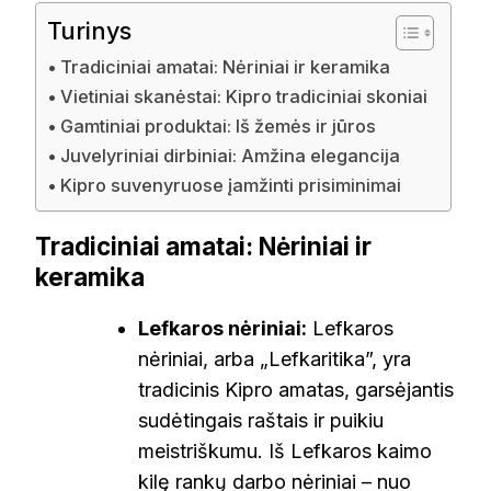
Turinys
Tradiciniai amatai: Nėriniai ir keramika
Vietiniai skanėstai: Kipro tradiciniai skoniai
Gamtiniai produktai: Iš žemės ir jūros
Juvelyriniai dirbiniai: Amžina elegancija
Kipro suvenyruose įamžinti prisiminimai
Tradiciniai amatai: Nėriniai ir
keramika
Lefkaros nėriniai:
Lefkaros
nėriniai, arba „Lefkaritika”, yra
tradicinis Kipro amatas, garsėjantis
sudėtingais raštais ir puikiu
meistriškumu. Iš Lefkaros kaimo
kilę rankų darbo nėriniai – nuo