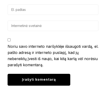
Noriu savo interneto naršyklėje išsaugoti vardą, el.
pašto adresą ir interneto puslapį, kad jų
nebereiktų įvesti iš naujo, kai kitą kartą vėl norėsiu
parašyti komentarą.