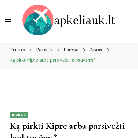
Apkeliauk.lt
Titulinis
Pasaulis
Europa
Kipras
Ką pirkti Kipre arba parsivežti lauktuvėms?
KIPRAS
Ką pirkti Kipre arba parsivežti
lauktuvėms?