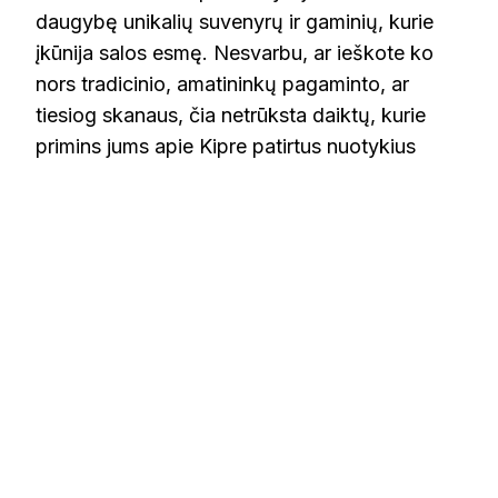
daugybę unikalių suvenyrų ir gaminių, kurie
įkūnija salos esmę. Nesvarbu, ar ieškote ko
nors tradicinio, amatininkų pagaminto, ar
tiesiog skanaus, čia netrūksta daiktų, kurie
primins jums apie Kipre patirtus nuotykius