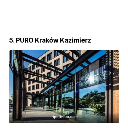
5. PURO Kraków Kazimierz
tripadvisor.com