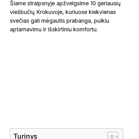
Šiame straipsnyje apžvelgsime 10 geriausių
viešbučių Krokuvoje, kuriuose kiekvienas
svečias gali mėgautis prabanga, puikiu
aptarnavimu ir išskirtiniu komfortu.
Turinys