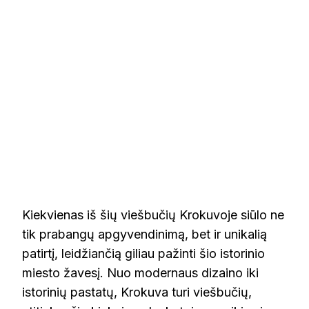
Kiekvienas iš šių viešbučių Krokuvoje siūlo ne
tik prabangų apgyvendinimą, bet ir unikalią
patirtį, leidžiančią giliau pažinti šio istorinio
miesto žavesį. Nuo modernaus dizaino iki
istorinių pastatų, Krokuva turi viešbučių,