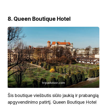
8. Queen Boutique Hotel
tripadvisor.com
Šis boutique viešbutis siūlo jaukią ir prabangią
apgyvendinimo patirtį. Queen Boutique Hotel