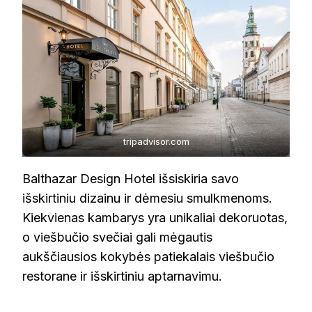
tripadvisor.com
Balthazar Design Hotel išsiskiria savo
išskirtiniu dizainu ir dėmesiu smulkmenoms.
Kiekvienas kambarys yra unikaliai dekoruotas,
o viešbučio svečiai gali mėgautis
aukščiausios kokybės patiekalais viešbučio
restorane ir išskirtiniu aptarnavimu.