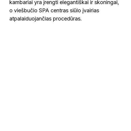
kambariai yra įrengti elegantiškai ir skoningai,
o viešbučio SPA centras siūlo įvairias
atpalaiduojančias procedūras.