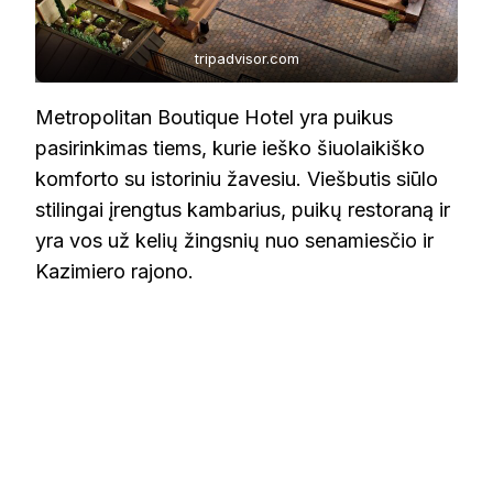
tripadvisor.com
Metropolitan Boutique Hotel yra puikus
pasirinkimas tiems, kurie ieško šiuolaikiško
komforto su istoriniu žavesiu. Viešbutis siūlo
stilingai įrengtus kambarius, puikų restoraną ir
yra vos už kelių žingsnių nuo senamiesčio ir
Kazimiero rajono.