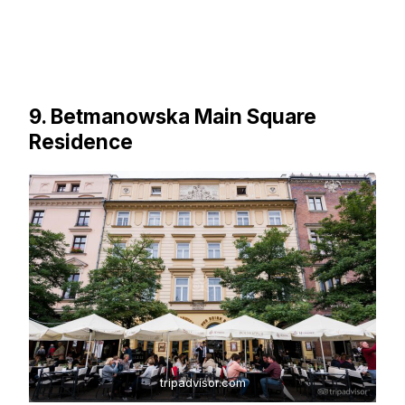
9. Betmanowska Main Square
Residence
tripadvisor.com