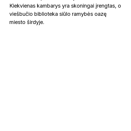
Kiekvienas kambarys yra skoningai įrengtas, o
viešbučio biblioteka siūlo ramybės oazę
miesto širdyje.