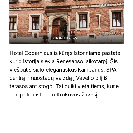
tripadvisor.com
Hotel Copernicus įsikūręs istoriniame pastate,
kurio istorija siekia Renesanso laikotarpį. Šis
viešbutis siūlo elegantiškus kambarius, SPA
centrą ir nuostabų vaizdą į Vavelio pilį iš
terasos ant stogo. Tai puiki vieta tiems, kurie
nori patirti istorinio Krokuvos žavesį.