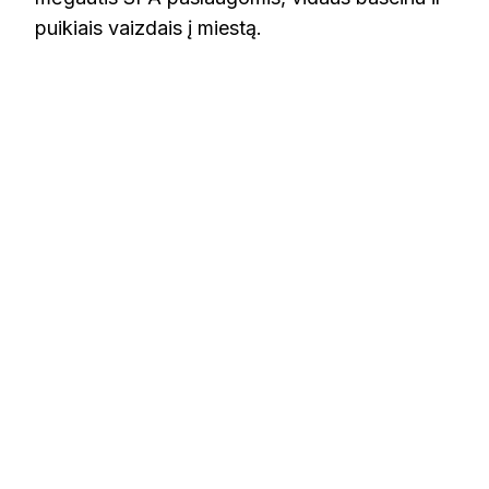
puikiais vaizdais į miestą.