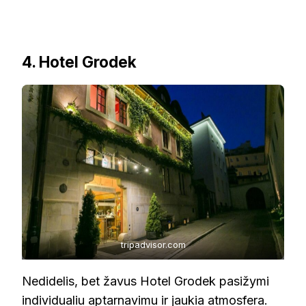
4. Hotel Grodek
tripadvisor.com
Nedidelis, bet žavus Hotel Grodek pasižymi
individualiu aptarnavimu ir jaukia atmosfera.