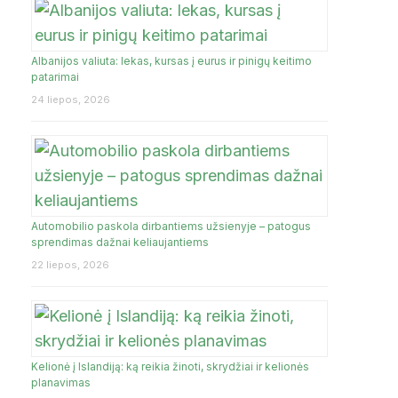
Albanijos valiuta: lekas, kursas į eurus ir pinigų keitimo
JA
patarimai
24 liepos, 2026
Automobilio paskola dirbantiems užsienyje – patogus
sprendimas dažnai keliaujantiems
22 liepos, 2026
Kelionė į Islandiją: ką reikia žinoti, skrydžiai ir kelionės
planavimas