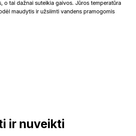
, o tai dažnai suteikia gaivos. Jūros temperatūra
, todėl maudytis ir užsiimti vandens pramogomis
 ir nuveikti