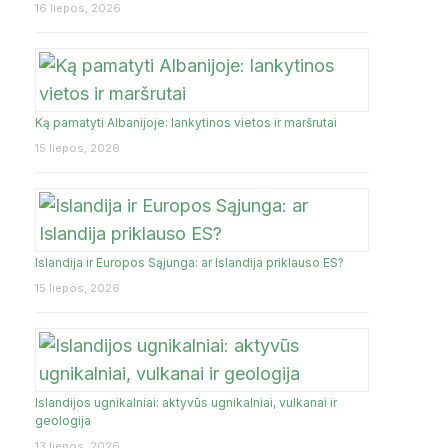
16 liepos, 2026
Ką pamatyti Albanijoje: lankytinos vietos ir maršrutai
15 liepos, 2026
Islandija ir Europos Sąjunga: ar Islandija priklauso ES?
15 liepos, 2026
Islandijos ugnikalniai: aktyvūs ugnikalniai, vulkanai ir
geologija
13 liepos, 2026