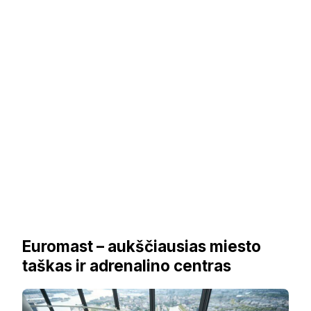
Euromast – aukščiausias miesto
taškas ir adrenalino centras