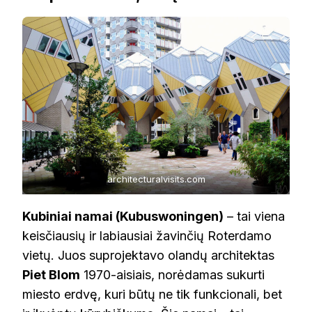
architecturalvisits.com
Kubiniai namai (Kubuswoningen)
– tai viena
keisčiausių ir labiausiai žavinčių Roterdamo
vietų. Juos suprojektavo olandų architektas
Piet Blom
1970-aisiais, norėdamas sukurti
miesto erdvę, kuri būtų ne tik funkcionali, bet