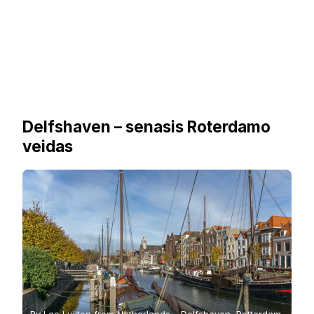
Delfshaven – senasis Roterdamo
veidas
By Leo Luijten from Netherlands – Delfshaven, Rotterdam,