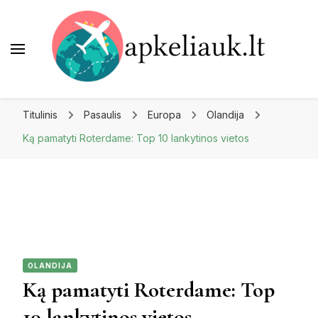
Apkeliauk.lt
Titulinis
Pasaulis
Europa
Olandija
Ką pamatyti Roterdame: Top 10 lankytinos vietos
OLANDIJA
Ką pamatyti Roterdame: Top
10 lankytinos vietos