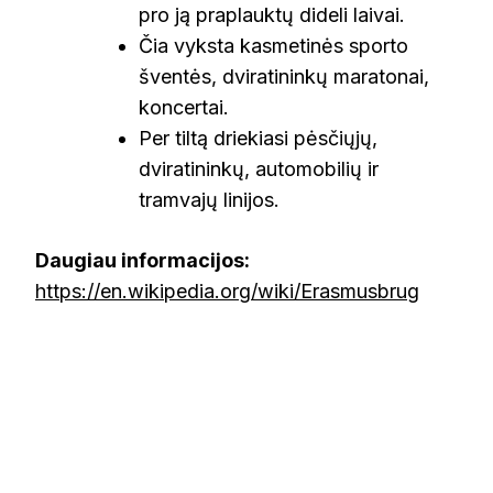
pro ją praplauktų dideli laivai.
Čia vyksta kasmetinės sporto
šventės, dviratininkų maratonai,
koncertai.
Per tiltą driekiasi pėsčiųjų,
dviratininkų, automobilių ir
tramvajų linijos.
Daugiau informacijos:
https://en.wikipedia.org/wiki/Erasmusbrug