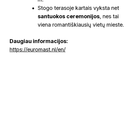
Stogo terasoje kartais vyksta net
santuokos ceremonijos
, nes tai
viena romantiškiausių vietų mieste.
Daugiau informacijos:
https://euromast.nl/en/