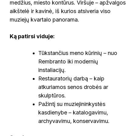
medžius, miesto kontūrus. Viršuje – apžvalgos
aikštelė ir kavinė, iš kurios atsiveria viso
muziejų kvartalo panorama.
Ką patirsi viduje:
Tūkstančius meno kūrinių – nuo
Rembranto iki modernių
instaliacijų.
Restauratorių darbą – kaip
atkuriamos senos drobės ar
skulptūros.
Pažintį su muziejininkystės
kasdienybe – katalogavimu,
archyvavimu, konservavimu.