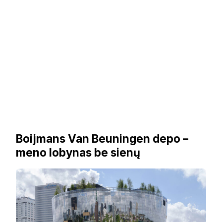
Boijmans Van Beuningen depo –
meno lobynas be sienų