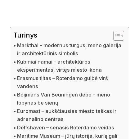
Turinys
Markthal – modernus turgus, meno galerija
ir architektūrinis simbolis
Kubiniai namai – architektūros
eksperimentas, virtęs miesto ikona
Erasmus tiltas – Roterdamo gulbė virš
vandens
Boijmans Van Beuningen depo – meno
lobynas be sienų
Euromast – aukščiausias miesto taškas ir
adrenalino centras
Delfshaven – senasis Roterdamo veidas
Maritime Museum – jūrų istorija, kurią gali