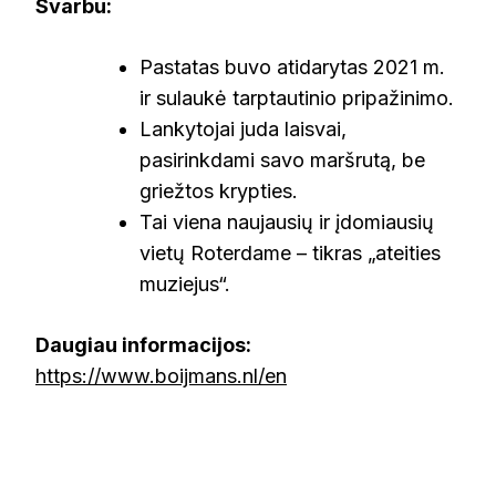
Svarbu:
Pastatas buvo atidarytas 2021 m.
ir sulaukė tarptautinio pripažinimo.
Lankytojai juda laisvai,
pasirinkdami savo maršrutą, be
griežtos krypties.
Tai viena naujausių ir įdomiausių
vietų Roterdame – tikras „ateities
muziejus“.
Daugiau informacijos:
https://www.boijmans.nl/en