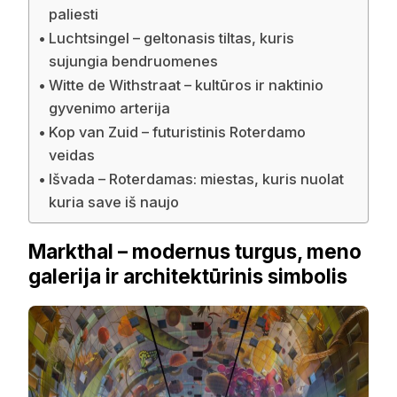
paliesti
Luchtsingel – geltonasis tiltas, kuris
sujungia bendruomenes
Witte de Withstraat – kultūros ir naktinio
gyvenimo arterija
Kop van Zuid – futuristinis Roterdamo
veidas
Išvada – Roterdamas: miestas, kuris nuolat
kuria save iš naujo
Markthal – modernus turgus, meno
galerija ir architektūrinis simbolis