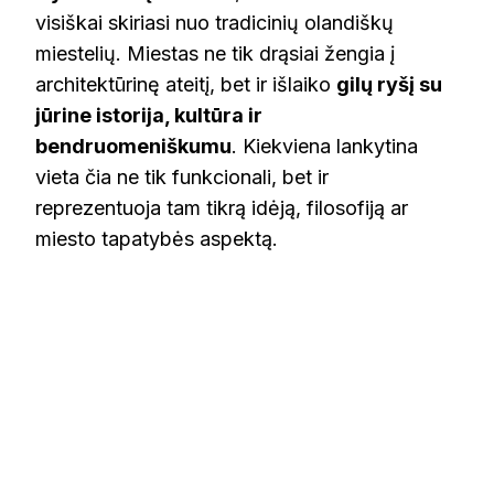
visiškai skiriasi nuo tradicinių olandiškų
miestelių. Miestas ne tik drąsiai žengia į
architektūrinę ateitį, bet ir išlaiko
gilų ryšį su
jūrine istorija, kultūra ir
bendruomeniškumu
. Kiekviena lankytina
vieta čia ne tik funkcionali, bet ir
reprezentuoja tam tikrą idėją, filosofiją ar
miesto tapatybės aspektą.