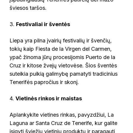
šviesos taršos.
3.
Festivaliai ir šventės
Liepa yra pilna įvairių festivalių ir švenčių,
tokių kaip Fiesta de la Virgen del Carmen,
ypač žinoma jūrų procesijomis Puerto de la
Cruz ir kitose žvejų vietovėse. Šios šventės
suteikia puikią galimybę pamatyti tradicinius
Tenerifės papročius ir skonį.
4.
Vietinės rinkos ir maistas
Aplankykite vietines rinkas, pavyzdžiui, La
Laguna ar Santa Cruz de Tenerife, kur galite
įsigyti šviežių vietinių produktų ir paragauti