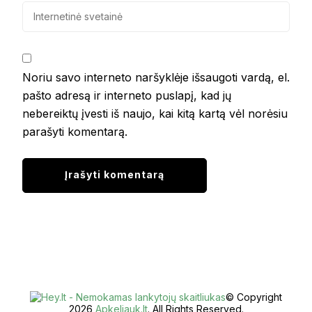
Noriu savo interneto naršyklėje išsaugoti vardą, el.
pašto adresą ir interneto puslapį, kad jų
nebereiktų įvesti iš naujo, kai kitą kartą vėl norėsiu
parašyti komentarą.
© Copyright
2026
Apkeliauk.lt
. All Rights Reserved.