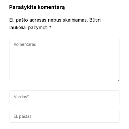
Parašykite komentarą
El. pašto adresas nebus skelbiamas.
Būtini
laukeliai pažymėti
*