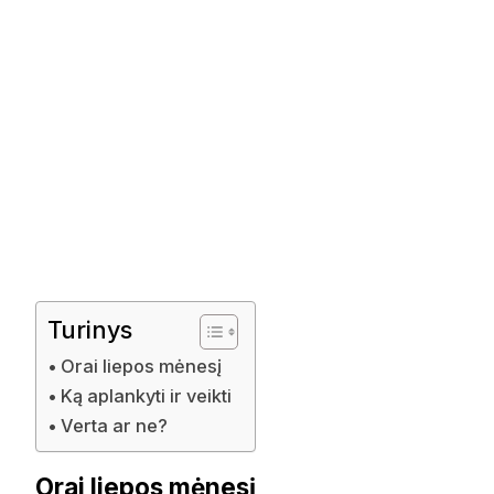
Turinys
Orai liepos mėnesį
Ką aplankyti ir veikti
Verta ar ne?
Orai liepos mėnesį