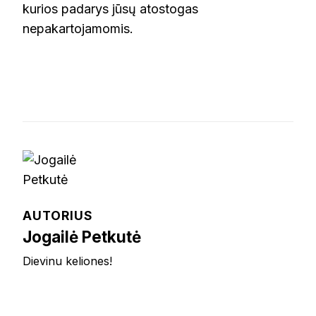
kurios padarys jūsų atostogas
nepakartojamomis.
AUTORIUS
Jogailė Petkutė
Dievinu keliones!