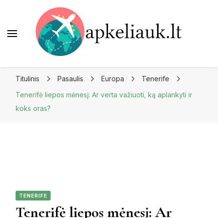
Apkeliauk.lt
Titulinis
Pasaulis
Europa
Tenerife
Tenerifė liepos mėnesį: Ar verta važiuoti, ką aplankyti ir
koks oras?
TENERIFE
Tenerifė liepos mėnesį: Ar