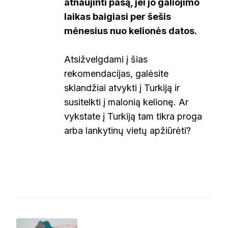
atnaujinti pasą, jei jo galiojimo
laikas baigiasi per šešis
mėnesius nuo kelionės datos.
Atsižvelgdami į šias
rekomendacijas, galėsite
sklandžiai atvykti į Turkiją ir
susitelkti į malonią kelionę. Ar
vykstate į Turkiją tam tikra proga
arba lankytinų vietų apžiūrėti?