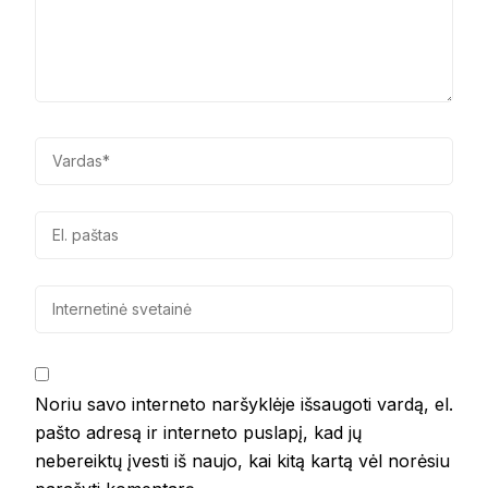
Noriu savo interneto naršyklėje išsaugoti vardą, el.
pašto adresą ir interneto puslapį, kad jų
nebereiktų įvesti iš naujo, kai kitą kartą vėl norėsiu