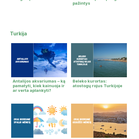
pažintys
Turkija
Antalijos akvariumas – ką
Beleko kurortas:
pamatyti, kiek kainuoja ir
atostogų rojus Turkijoje
ar verta aplankyti?