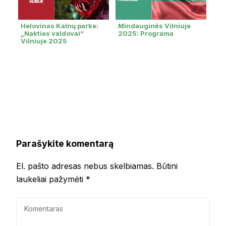
Helovinas Kalnų parke:
Mindauginės Vilniuje
„Nakties valdovai“
2025: Programa
Vilniuje 2025
Parašykite komentarą
El. pašto adresas nebus skelbiamas.
Būtini
laukeliai pažymėti
*