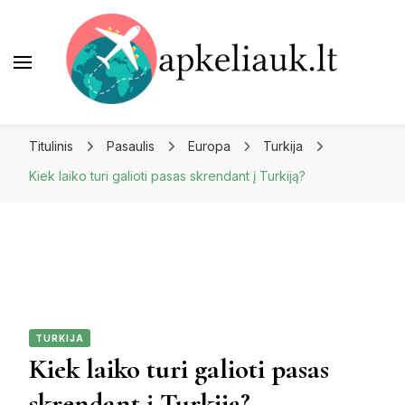
Apkeliauk.lt
Titulinis
Pasaulis
Europa
Turkija
Kiek laiko turi galioti pasas skrendant į Turkiją?
TURKIJA
Kiek laiko turi galioti pasas
skrendant į Turkiją?