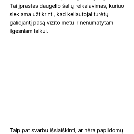
Tai įprastas daugelio šalių reikalavimas, kuriuo
siekiama užtikrinti, kad keliautojai turėtų
galiojantį pasą vizito metu ir nenumatytam
ilgesniam laikui.
Taip pat svarbu išsiaiškinti, ar nėra papildomų