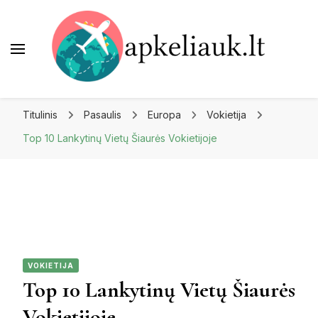
Apkeliauk.lt
Titulinis
Pasaulis
Europa
Vokietija
Top 10 Lankytinų Vietų Šiaurės Vokietijoje
VOKIETIJA
Top 10 Lankytinų Vietų Šiaurės
Vokietijoje