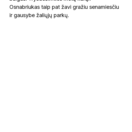
Osnabriukas taip pat žavi gražiu senamiesčiu
ir gausybe žaliųjų parkų.