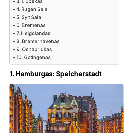
3. Liubekas
4. Rugen Sala
5. Sylt Sala
6. Bremenas
7. Helgolandas
8. Bremerhavenas
9. Osnabriukas
10. Gotingenas
1. Hamburgas: Speicherstadt