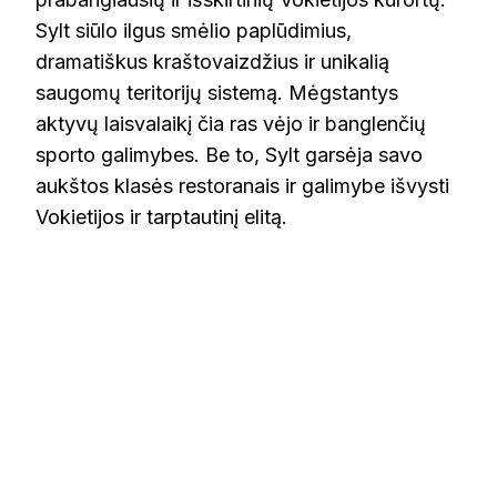
Sylt siūlo ilgus smėlio paplūdimius,
dramatiškus kraštovaizdžius ir unikalią
saugomų teritorijų sistemą. Mėgstantys
aktyvų laisvalaikį čia ras vėjo ir banglenčių
sporto galimybes. Be to, Sylt garsėja savo
aukštos klasės restoranais ir galimybe išvysti
Vokietijos ir tarptautinį elitą.