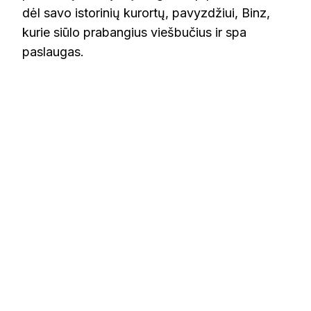
dėl savo istorinių kurortų, pavyzdžiui, Binz,
kurie siūlo prabangius viešbučius ir spa
paslaugas.