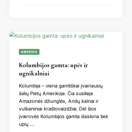
AMERIKA
Kolumbijos gamta: upės ir
ugnikalniai
Kolumbija – viena gamtiškai įvairiausių
šalių Pietų Amerikoje. Čia susilieja
Amazonės džiunglės, Andų kalnai ir
vulkaniniai kraštovaizdžiai. Dėl šios
įvairovės Kolumbijos gamta išsiskiria tiek
upių …