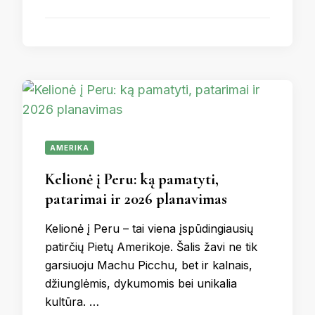
AMERIKA
Kelionė į Peru: ką pamatyti,
patarimai ir 2026 planavimas
Kelionė į Peru – tai viena įspūdingiausių
patirčių Pietų Amerikoje. Šalis žavi ne tik
garsiuoju Machu Picchu, bet ir kalnais,
džiunglėmis, dykumomis bei unikalia
kultūra. …