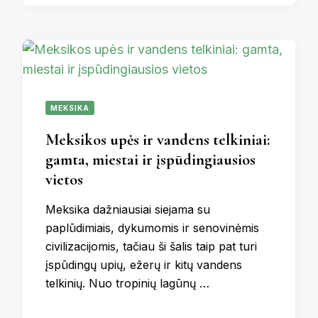
MEKSIKA
Meksikos upės ir vandens telkiniai:
gamta, miestai ir įspūdingiausios
vietos
Meksika dažniausiai siejama su
paplūdimiais, dykumomis ir senovinėmis
civilizacijomis, tačiau ši šalis taip pat turi
įspūdingų upių, ežerų ir kitų vandens
telkinių. Nuo tropinių lagūnų …