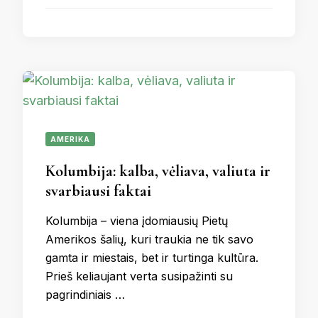
AMERIKA
Kolumbija: kalba, vėliava, valiuta ir
svarbiausi faktai
Kolumbija – viena įdomiausių Pietų
Amerikos šalių, kuri traukia ne tik savo
gamta ir miestais, bet ir turtinga kultūra.
Prieš keliaujant verta susipažinti su
pagrindiniais …