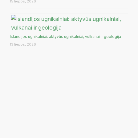
15 liepos, 2026
Islandijos ugnikalniai: aktyvūs ugnikalniai, vulkanai ir geologija
13 liepos, 2026