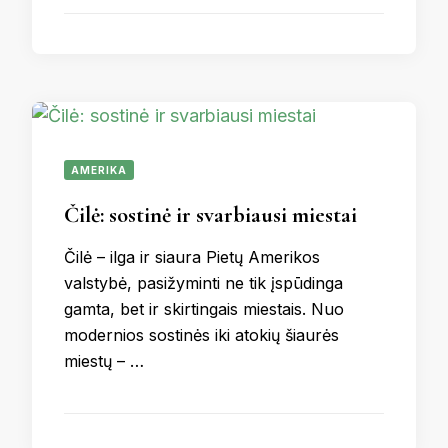
AMERIKA
Čilė: sostinė ir svarbiausi miestai
Čilė – ilga ir siaura Pietų Amerikos
valstybė, pasižyminti ne tik įspūdinga
gamta, bet ir skirtingais miestais. Nuo
modernios sostinės iki atokių šiaurės
miestų – …