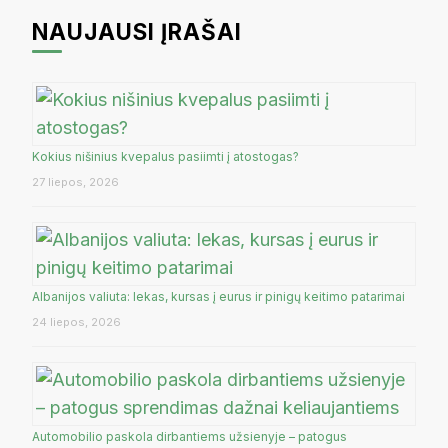
NAUJAUSI ĮRAŠAI
Kokius nišinius kvepalus pasiimti į atostogas?
27 liepos, 2026
Albanijos valiuta: lekas, kursas į eurus ir pinigų keitimo patarimai
24 liepos, 2026
Automobilio paskola dirbantiems užsienyje – patogus