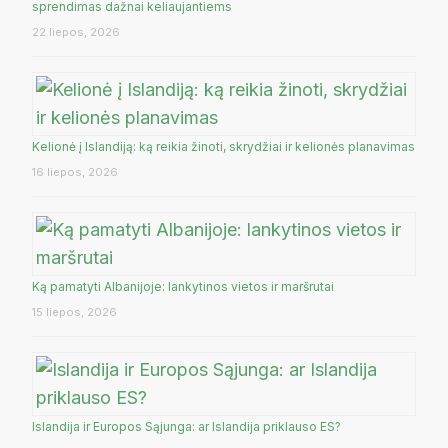
sprendimas dažnai keliaujantiems
22 liepos, 2026
Kelionė į Islandiją: ką reikia žinoti, skrydžiai ir kelionės planavimas
16 liepos, 2026
Ką pamatyti Albanijoje: lankytinos vietos ir maršrutai
15 liepos, 2026
Islandija ir Europos Sąjunga: ar Islandija priklauso ES?