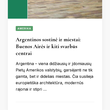
AMERIKA
Argentinos sostinė ir miestai:
Buenos Airės ir kiti svarbūs
centrai
Argentina – viena didžiausių ir įdomiausių
Pietų Amerikos valstybių, garsėjanti ne tik
gamta, bet ir dideliais miestais. Čia susilieja
europietiška architektūra, modernūs
rajonai ir stipri …