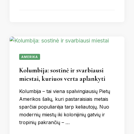
AMERIKA
Kolumbija: sostinė ir svarbiausi
miestai, kuriuos verta aplankyti
Kolumbija – tai viena spalvingiausių Pietų
Amerikos šalių, kuri pastaraisiais metais
sparčiai populiarėja tarp keliautojų. Nuo
modernių miestų iki kolonijinių gatvių ir
tropinių pakrančių – …