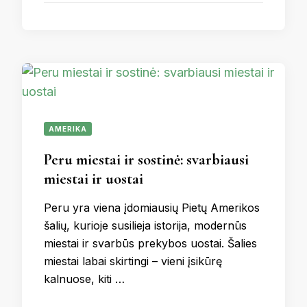
AMERIKA
Peru miestai ir sostinė: svarbiausi
miestai ir uostai
Peru yra viena įdomiausių Pietų Amerikos
šalių, kurioje susilieja istorija, modernūs
miestai ir svarbūs prekybos uostai. Šalies
miestai labai skirtingi – vieni įsikūrę
kalnuose, kiti …