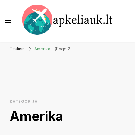
Apkeliauk.lt
Titulinis
Amerika
(Page 2)
KATEGORIJA
Amerika