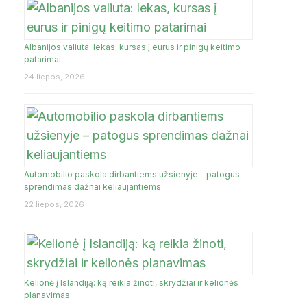
Albanijos valiuta: lekas, kursas į eurus ir pinigų keitimo
JA
patarimai
24 liepos, 2026
Automobilio paskola dirbantiems užsienyje – patogus
sprendimas dažnai keliaujantiems
22 liepos, 2026
Kelionė į Islandiją: ką reikia žinoti, skrydžiai ir kelionės
planavimas