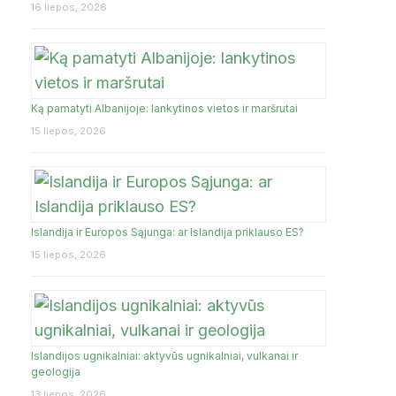
16 liepos, 2026
Ką pamatyti Albanijoje: lankytinos vietos ir maršrutai
15 liepos, 2026
Islandija ir Europos Sąjunga: ar Islandija priklauso ES?
15 liepos, 2026
Islandijos ugnikalniai: aktyvūs ugnikalniai, vulkanai ir
geologija
13 liepos, 2026