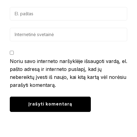
Noriu savo interneto naršyklėje išsaugoti vardą, el.
pašto adresą ir interneto puslapį, kad jų
nebereiktų įvesti iš naujo, kai kitą kartą vėl norėsiu
parašyti komentarą.