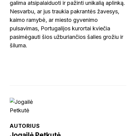
galima atsipalaiduoti ir pažinti unikalią aplinką.
Nesvarbu, ar jus traukia pakrantės žavesys,
kaimo ramybė, ar miesto gyvenimo
pulsavimas, Portugalijos kurortai kviečia
pasimėgauti šios užburiančios šalies grožiu ir
šiluma.
AUTORIUS
Jogailė Petkutė