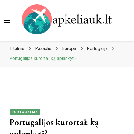
Apkeliauk.lt
Titulinis
Pasaulis
Europa
Portugalija
Portugalijos kurortai: ką aplankyti?
PORTUGALIJA
Portugalijos kurortai: ką
aplankyti?