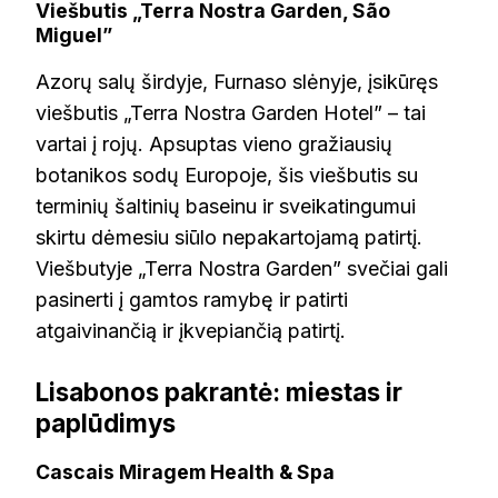
Viešbutis „Terra Nostra Garden, São
Miguel”
Azorų salų širdyje, Furnaso slėnyje, įsikūręs
viešbutis „Terra Nostra Garden Hotel” – tai
vartai į rojų. Apsuptas vieno gražiausių
botanikos sodų Europoje, šis viešbutis su
terminių šaltinių baseinu ir sveikatingumui
skirtu dėmesiu siūlo nepakartojamą patirtį.
Viešbutyje „Terra Nostra Garden” svečiai gali
pasinerti į gamtos ramybę ir patirti
atgaivinančią ir įkvepiančią patirtį.
Lisabonos pakrantė: miestas ir
paplūdimys
Cascais Miragem Health & Spa