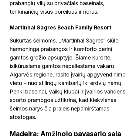
prabangių vilų su privačiais baseinais,
tenkinančių visus poreikius ir norus.
Martinhal Sagres Beach Family Resort
Sukurtas šeimoms, „Martinhal Sagres” siūlo
harmoningą prabangos ir komforto derinį
gamtos grožio apsuptyje. Šiame kurorte,
įsikūrusiame gamtos nepaliestame vakarų
Algarvės regione, rasite įvairių apgyvendinimo
vietų – nuo stilingų kambarių iki erdvių namų.
Penki baseinai, vaikų klubai ir įvairios vandens
sporto pramogos užtikrina, kad kiekvienas
šeimos narys čia praleis nepamirštamas
atostogas.
Madeira: Amžinojo pavasario sala