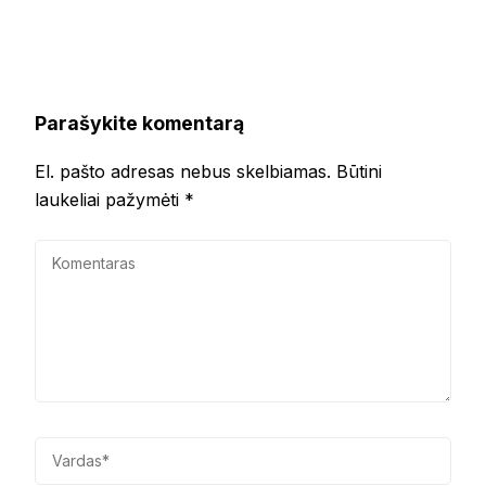
Parašykite komentarą
El. pašto adresas nebus skelbiamas.
Būtini
laukeliai pažymėti
*